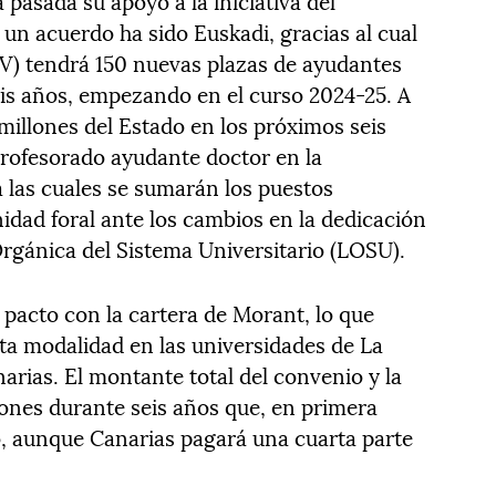
pasada su apoyo a la iniciativa del
un acuerdo ha sido Euskadi, gracias al cual
PV) tendrá 150 nuevas plazas de ayudantes
is años, empezando en el curso 2024-25. A
2 millones del Estado en los próximos seis
profesorado ayudante doctor en la
a las cuales se sumarán los puestos
idad foral ante los cambios en la dedicación
Orgánica del Sistema Universitario (LOSU).
 pacto con la cartera de Morant, lo que
ta modalidad en las universidades de La
rias. El montante total del convenio y la
lones durante seis años que, en primera
io, aunque Canarias pagará una cuarta parte