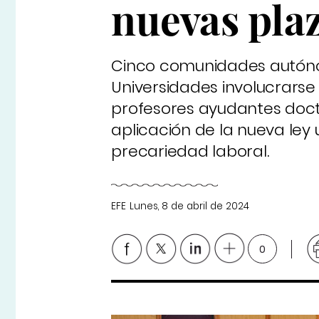
nuevas plaz
Cinco comunidades autóno
Universidades involucrarse
profesores ayudantes docto
aplicación de la nueva ley 
precariedad laboral.
EFE
Lunes, 8 de abril de 2024
0