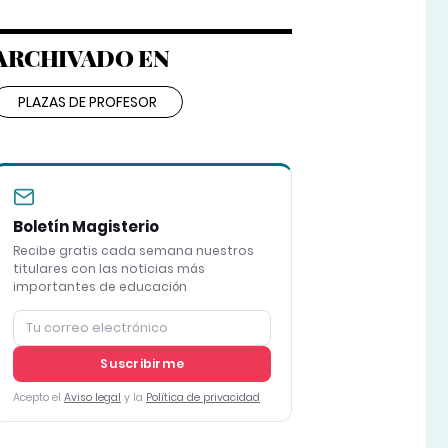
ARCHIVADO EN
PLAZAS DE PROFESOR
Boletín Magisterio
Recibe gratis cada semana nuestros
titulares con las noticias más
importantes de educación
Suscribirme
Acepto el
Aviso legal
y la
Política de privacidad