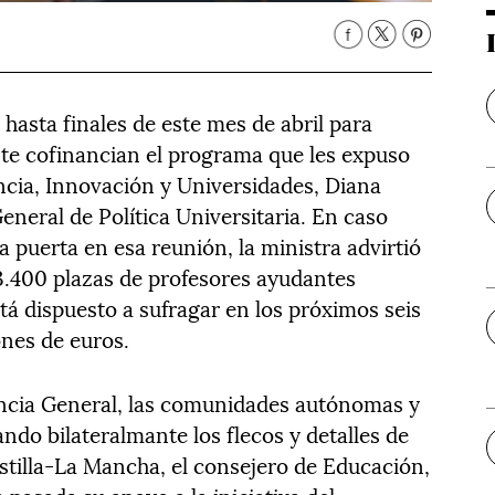
n hasta finales de este mes de abril para
ente cofinancian el programa que les expuso
encia, Innovación y Universidades, Diana
neral de Política Universitaria. En caso
 puerta en esa reunión, la ministra advirtió
 3.400 plazas de profesores ayudantes
á dispuesto a sufragar en los próximos seis
nes de euros.
encia General, las comunidades autónomas y
ndo bilateralmante los flecos y detalles de
stilla-La Mancha, el consejero de Educación,