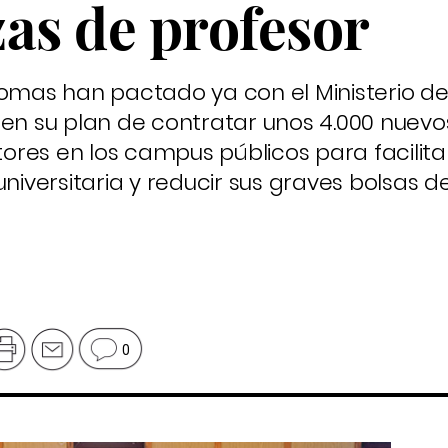
as de profesor
mas han pactado ya con el Ministerio d
 en su plan de contratar unos 4.000 nuevo
res en los campus públicos para facilitar
universitaria y reducir sus graves bolsas d
0