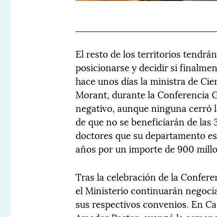
El resto de los territorios tendrá
posicionarse y decidir si finalm
hace unos días la ministra de Ci
Morant, durante la Conferencia Ge
negativo, aunque ninguna cerró la
de que no se beneficiarán de las
doctores que su departamento est
años por un importe de 900 millo
Tras la celebración de la Confer
el Ministerio continuarán negocia
sus respectivos convenios. En Ca