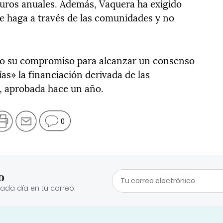
euros anuales. Además, Vaquera ha exigido
se haga a través de las comunidades y no
.
do su compromiso para alcanzar un consenso
as» la financiación derivada de las
ia, aprobada hace un año.
0
o
cada día en tu correo.