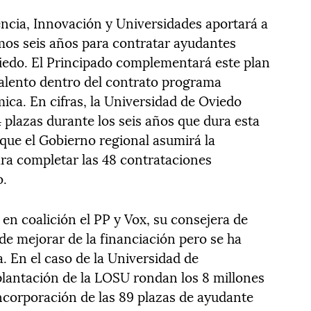
iencia, Innovación y Universidades aportará a
imos seis años para contratar ayudantes
iedo. El Principado complementará este plan
 talento dentro del contrato programa
mica. En cifras, la Universidad de Oviedo
4 plazas durante los seis años que dura esta
que el Gobierno regional asumirá la
ara completar las 48 contrataciones
o.
n coalición el PP y Vox, su consejera de
e mejorar de la financiación pero se ha
. En el caso de la Universidad de
plantación de la LOSU rondan los 8 millones
incorporación de las 89 plazas de ayudante