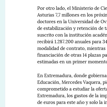
Por otro lado, el Ministerio de C
Asturias 7,7 millones en los próx
doctores en la Universidad de Ov
de estabilización y retención de
suscrito con la institución acadé
recibirá 1.287.200 anuales para 3
modalidad de contrato, mientras 
financiación de otras 14 plazas p
estimadas en un primer moment
En Extremadura, donde gobierna e
Educación, Mercedes Vaquera, pid
comprometido a estudiar la oferta
Extremadura, los gastos de la im
de euros para este año y solo la 