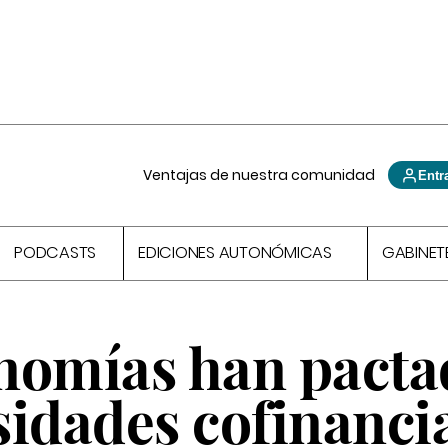
Ventajas de nuestra comunidad
Entr
PODCASTS
EDICIONES AUTONÓMICAS
GABINET
nomías han pacta
sidades cofinanci