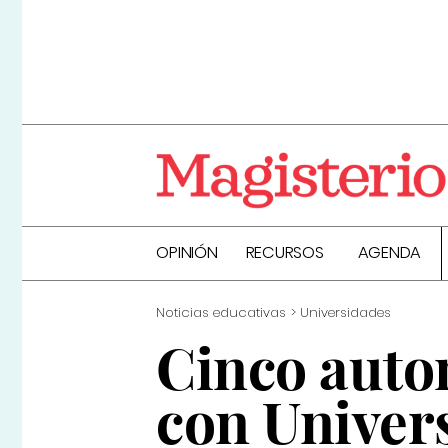
OPINIÓN
RECURSOS
AGENDA
Noticias educativas
Universidades
Cinco auto
con Univer