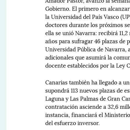
Amador Pastor, avanzó la semana 
Gobierno. El primero en alcanzar 
la Universidad del País Vasco (U
doctores durante los próximos se
ella se unió Navarra: recibirá 11,
años para sufragar 46 plazas de 
Universidad Pública de Navarra, 
adicionales que asumirá la comun
docente establecidos por la Ley 
Canarias también ha llegado a un
supondrá 113 nuevos plazas de es
Laguna y Las Palmas de Gran Cana
contratación asciende a 32,6 mil
instancia, financiará el Minister
del esfuerzo inversor.