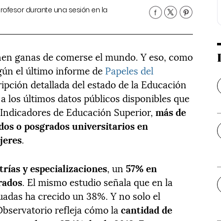
profesor durante una sesión en la
nen ganas de comerse el mundo. Y eso, como
gún el último informe de
Papeles del
ripción detallada del estado de la Educación
a los últimos datos públicos disponibles que
 Indicadores de Educación Superior,
más de
dos o posgrados universitarios en
jeres
.
rías y especializaciones
, un
57% en
rados
. El mismo estudio señala que en la
adas ha crecido un 38%. Y no solo el
bservatorio refleja cómo la
cantidad de