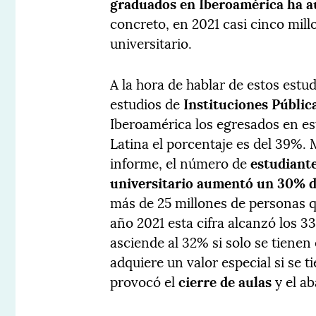
graduados en Iberoamérica ha a
concreto, en 2021 casi cinco mil
universitario.
A la hora de hablar de estos estud
estudios de
Instituciones Públic
Iberoamérica los egresados en e
Latina el porcentaje es del 39%. M
informe, el número de
estudiant
universitario aumentó un 30% d
más de 25 millones de personas q
año 2021 esta cifra alcanzó los 33
asciende al 32% si solo se tienen
adquiere un valor especial si se 
provocó el
cierre de aulas
y el a