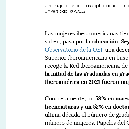
Una mujer atiende a las explicaciones del 
universidad. © PEXELS
Las mujeres iberoamericanas tie
saben, pasa por la
educación
. Se
Observatorio de la OEI
, una desc
Superior iberoamericana en base 
recoge la Red Iberoamericana de
la mitad de las graduadas en gra
Iberoamérica en 2021 fueron mu
Concretamente, un
58% en maest
licenciaturas y un 52% en docto
última década el número de gradu
número de mujeres: Papeles del O