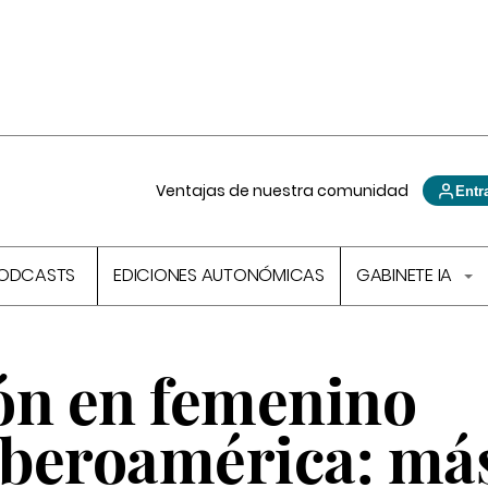
Ventajas de nuestra comunidad
Entr
ODCASTS
EDICIONES AUTONÓMICAS
GABINETE IA
ón en femenino
 Iberoamérica: má