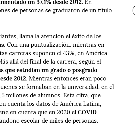
umentado un 37,1% desde 2012
. En
lones de personas se graduaron de un título
iantes, llama la atención el éxito de los
as
. Con una puntualización: mientras en
stas carreras suponen el 43%, en América
ás allá del final de la carrera, según el
es que estudian un grado o posgrado
esde 2012
. Mientras entonces eran poco
uienes se formaban en la universidad, en el
,5 millones de alumnos. Esta cifra, que
 en cuenta los datos de América Latina,
tiene en cuenta que en 2020 el
COVID
bandono escolar de miles de personas.