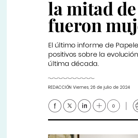
la mitad d
fueron muj
El último informe de Papel
positivos sobre la evolució
última década.
REDACCIÓN
Viernes, 26 de julio de 2024
0