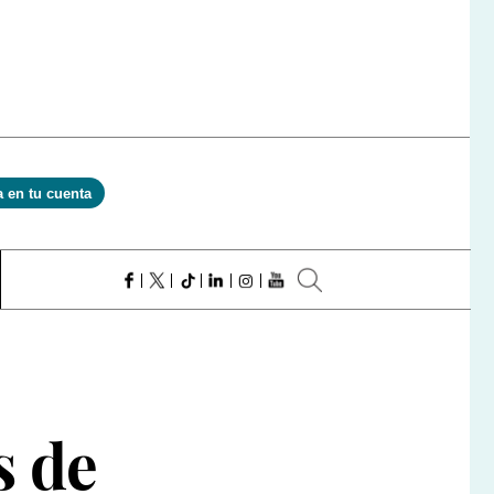
a en tu cuenta
s de