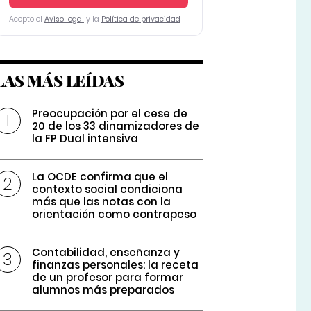
Acepto el
Aviso legal
y la
Política de privacidad
LAS MÁS LEÍDAS
Preocupación por el cese de
20 de los 33 dinamizadores de
la FP Dual intensiva
La OCDE confirma que el
contexto social condiciona
más que las notas con la
orientación como contrapeso
Contabilidad, enseñanza y
finanzas personales: la receta
de un profesor para formar
alumnos más preparados