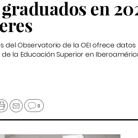
e graduados en 20
eres
es del Observatorio de la OEI ofrece dato
n de la Educación Superior en Iberoaméric
0