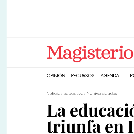
OPINIÓN
RECURSOS
AGENDA
P
Noticias educativas
Universidades
La educaci
triunfa en