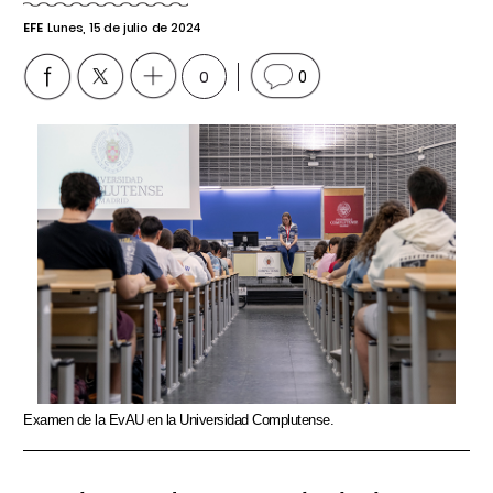
EFE
Lunes, 15 de julio de 2024
0
0
Examen de la EvAU en la Universidad Complutense.