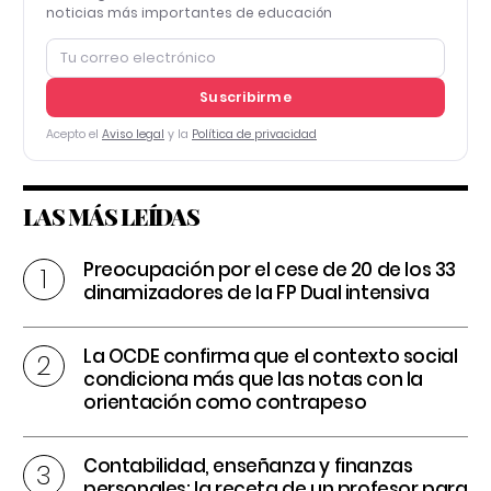
noticias más importantes de educación
Suscribirme
Acepto el
Aviso legal
y la
Política de privacidad
LAS MÁS LEÍDAS
Preocupación por el cese de 20 de los 33
dinamizadores de la FP Dual intensiva
La OCDE confirma que el contexto social
condiciona más que las notas con la
orientación como contrapeso
Contabilidad, enseñanza y finanzas
personales: la receta de un profesor para