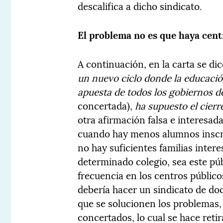
descalifica a dicho sindicato.
El problema no es que haya cen
A continuación, en la carta se dic
un nuevo ciclo donde la educació
apuesta de todos los gobiernos de
concertada),
ha supuesto el cierr
otra afirmación falsa e interesada
cuando hay menos alumnos inscrit
no hay suficientes familias inter
determinado colegio, sea este pú
frecuencia en los centros público
debería hacer un sindicato de doc
que se solucionen los problemas,
concertados, lo cual se hace retir