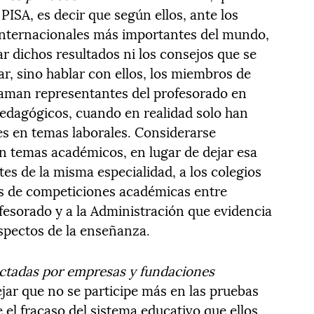
PISA, es decir que según ellos, ante los
 internacionales más importantes del mundo,
r dichos resultados ni los consejos que se
r, sino hablar con ellos, los miembros de
laman representantes del profesorado en
edagógicos, cuando en realidad solo han
s en temas laborales. Considerarse
n temas académicos, en lugar de dejar esa
tes de la misma especialidad, a los colegios
es de competiciones académicas entre
ofesorado y a la Administración que evidencia
aspectos de la enseñanza.
ictadas por empresas y fundaciones
ejar que no se participe más en las pruebas
 el fracaso del sistema educativo que ellos