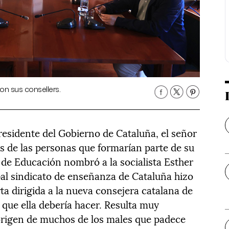
 con sus consellers.
residente del Gobierno de Cataluña, el señor
es de las personas que formarían parte de su
de Educación nombró a la socialista Esther
ipal sindicato de enseñanza de Cataluña hizo
ta dirigida a la nueva consejera catalana de
 que ella debería hacer. Resulta muy
 origen de muchos de los males que padece