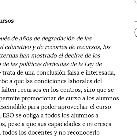
cursos
és de años de degradación de las
l educativo y de recortes de recursos, los
xternas han mostrado el declive de los
 de las políticas derivadas de la Ley de
 trata de una conclusión falsa e interesada,
ebe a que las condiciones laborales del
falten recursos en los centros, sino que se
 permite promocionar de curso a los alumnos
scindible para poder aprovechar el curso
a ESO se obliga a todos los alumnos a
os, pese a que sus capacidades e intereses
n todos los docentes y no reconocerlo