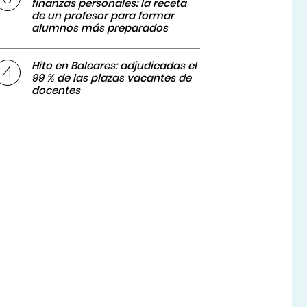
finanzas personales: la receta
de un profesor para formar
alumnos más preparados
Hito en Baleares: adjudicadas el
99 % de las plazas vacantes de
docentes