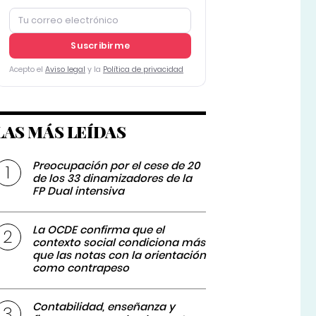
Suscribirme
Acepto el
Aviso legal
y la
Política de privacidad
LAS MÁS LEÍDAS
Preocupación por el cese de 20
de los 33 dinamizadores de la
FP Dual intensiva
La OCDE confirma que el
contexto social condiciona más
que las notas con la orientación
como contrapeso
Contabilidad, enseñanza y