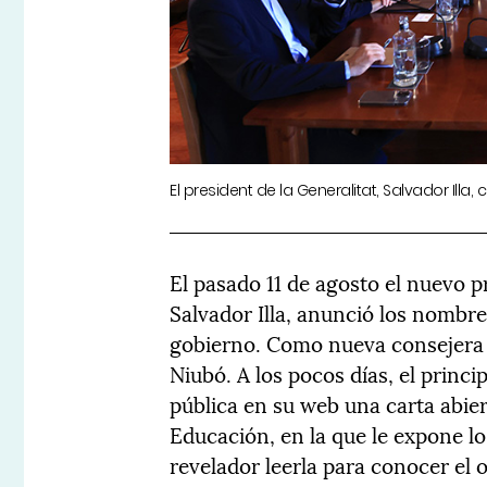
El president de la Generalitat, Salvador Illa,
El pasado 11 de agosto el nuevo p
Salvador Illa, anunció los nombr
gobierno. Como nueva consejera 
Niubó. A los pocos días, el princ
pública en su web una carta abier
Educación, en la que le expone lo
revelador leerla para conocer el