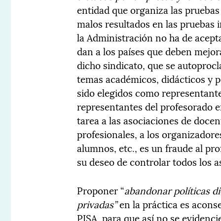
entidad que organiza las pruebas 
malos resultados en las pruebas
la Administración no ha de acepta
dan a los países que deben mejora
dicho sindicato, que se autoproc
temas académicos, didácticos y p
sido elegidos como representante
representantes del profesorado e
tarea a las asociaciones de docen
profesionales, a los organizador
alumnos, etc., es un fraude al pr
su deseo de controlar todos los 
Proponer “
abandonar políticas d
privadas”
en la práctica es acons
PISA, para que así no se evidencie