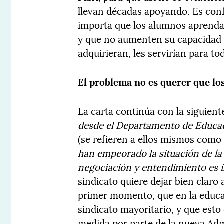
llevan décadas apoyando. Es conf
importa que los alumnos aprenda
y que no aumenten su capacidad d
adquirieran, les servirían para to
El problema no es querer que l
La carta continúa con la siguien
desde el Departamento de Educac
(se refieren a ellos mismos como
han empeorado la situación de la
negociación y entendimiento es 
sindicato quiere dejar bien claro
primer momento, que en la educac
sindicato mayoritario, y que est
medida por parte de la nueva Adm