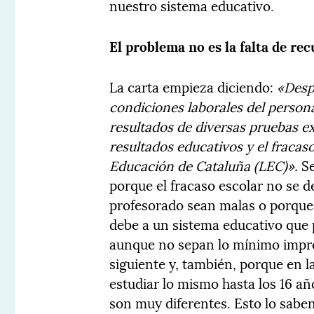
nuestro sistema educativo.
El problema no es la falta de re
La carta empieza diciendo:
«Despu
condiciones laborales del persona
resultados de diversas pruebas e
resultados educativos y el fracaso
Educación de Cataluña (LEC)».
Se
porque el fracaso escolar no se d
profesorado sean malas o porque 
debe a un sistema educativo que
aunque no sepan lo mínimo impre
siguiente y, también, porque en l
estudiar lo mismo hasta los 16 añ
son muy diferentes. Esto lo sabe