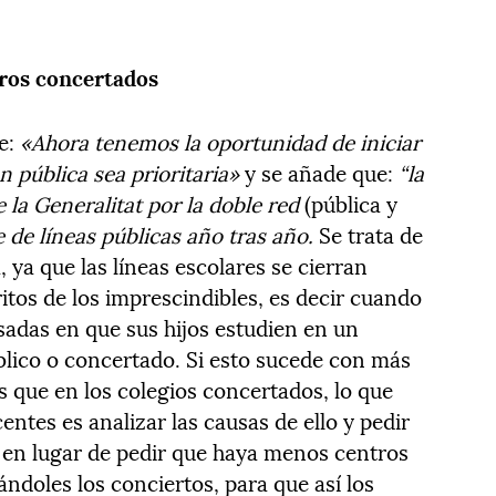
tros concertados
e:
«Ahora tenemos la oportunidad de iniciar
n pública sea prioritaria»
y se añade que:
“la
 la Generalitat por la doble red
(pública y
e de líneas públicas año tras año.
Se trata de
, ya que las líneas escolares se cierran
os de los imprescindibles, es decir cuando
esadas en que sus hijos estudien en un
blico o concertado. Si esto sucede con más
s que en los colegios concertados, lo que
entes es analizar las causas de ello y pedir
 en lugar de pedir que haya menos centros
ándoles los conciertos, para que así los