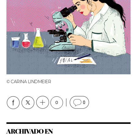
© CARINA LINDMEIER
0
0
ARCHIVADO EN