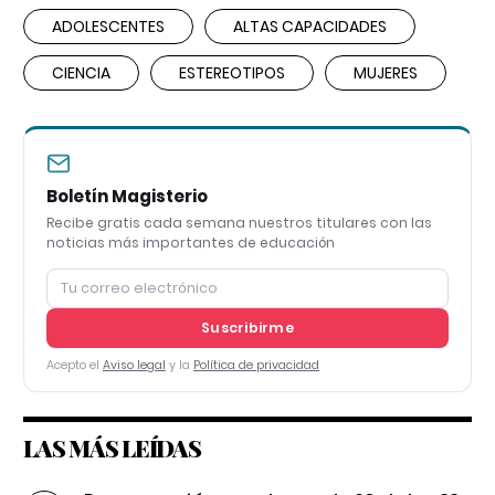
ADOLESCENTES
ALTAS CAPACIDADES
CIENCIA
ESTEREOTIPOS
MUJERES
Boletín Magisterio
Recibe gratis cada semana nuestros titulares con las
noticias más importantes de educación
Suscribirme
Acepto el
Aviso legal
y la
Política de privacidad
LAS MÁS LEÍDAS