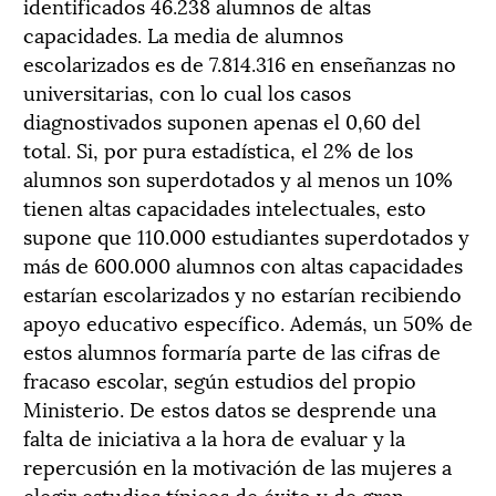
identificados 46.238 alumnos de altas
capacidades. La media de alumnos
escolarizados es de 7.814.316 en enseñanzas no
universitarias, con lo cual los casos
diagnostivados suponen apenas el 0,60 del
total. Si, por pura estadística, el 2% de los
alumnos son superdotados y al menos un 10%
tienen altas capacidades intelectuales, esto
supone que 110.000 estudiantes superdotados y
más de 600.000 alumnos con altas capacidades
estarían escolarizados y no estarían recibiendo
apoyo educativo específico. Además, un 50% de
estos alumnos formaría parte de las cifras de
fracaso escolar, según estudios del propio
Ministerio. De estos datos se desprende una
falta de iniciativa a la hora de evaluar y la
repercusión en la motivación de las mujeres a
elegir estudios típicos de éxito y de gran