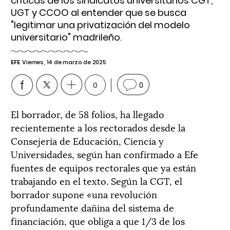
críticas de los sindicatos universitarios CGT,
UGT y CCOO al entender que se busca
"legitimar una privatización del modelo
universitario" madrileño.
EFE
Viernes, 14 de marzo de 2025
0
0
El borrador, de 58 folios, ha llegado
recientemente a los rectorados desde la
Consejería de Educación, Ciencia y
Universidades, según han confirmado a Efe
fuentes de equipos rectorales que ya están
trabajando en el texto. Según la CGT, el
borrador supone «una revolución
profundamente dañina del sistema de
financiación, que obliga a que 1/3 de los