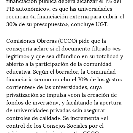
financiación pública deberá alcanzar el 1% del
PIB autonómico», es que las universidades
recurran «a financiación externa para cubrir el
30% de su presupuesto», concluye UGT.
Comisiones Obreras (CCOO) pide que la
consejería aclare si el documento filtrado «es
legítimo» y que sea difundido en su totalidad y
abierto a la participación de la comunidad
educativa. Según el borrador, la Comunidad
financiaría «como mucho el 70% de los gastos
corrientes» de las universidades, cuya
privatización se impulsa «con la creación de
fondos de inversión», y facilitando la apertura
de universidades privadas «sin asegurar
controles de calidad». Se incrementa «el
control de los Consejos Sociales por el
gobierno autonómico», según CCOO que