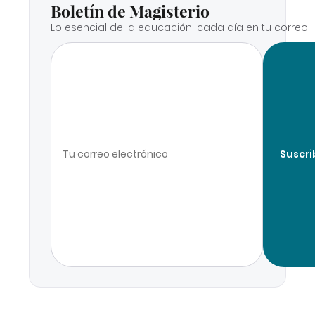
Boletín de Magisterio
Lo esencial de la educación, cada día en tu correo.
Suscri