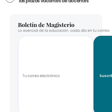
las plazas vacantes de docentes
Boletín de Magisterio
Lo esencial de la educación, cada día en tu correo.
Suscri