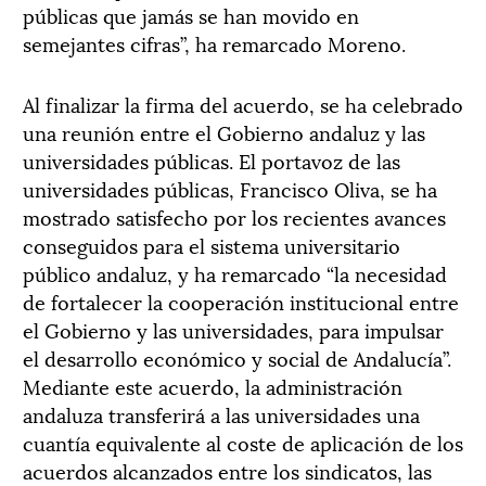
públicas que jamás se han movido en
semejantes cifras”, ha remarcado Moreno.
Al finalizar la firma del acuerdo, se ha celebrado
una reunión entre el Gobierno andaluz y las
universidades públicas. El portavoz de las
universidades públicas, Francisco Oliva, se ha
mostrado satisfecho por los recientes avances
conseguidos para el sistema universitario
público andaluz, y ha remarcado “la necesidad
de fortalecer la cooperación institucional entre
el Gobierno y las universidades, para impulsar
el desarrollo económico y social de Andalucía”.
Mediante este acuerdo, la administración
andaluza transferirá a las universidades una
cuantía equivalente al coste de aplicación de los
acuerdos alcanzados entre los sindicatos, las