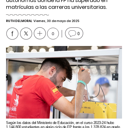
autónomas donde la FP ha superado en
matrículas a las carreras universitarias.
RUTH DEL MORAL
Viernes, 30 de mayo de 2025
0
0
Según los datos del Ministerio de Educación, en el curso 2023-24 hubo
1.144.800 estudiantes en algún ciclo de FP frente a los 1.378.824 en grado.