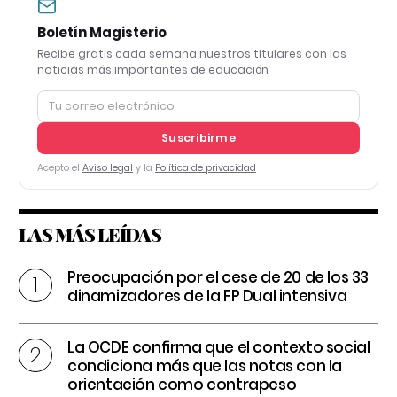
Boletín Magisterio
Recibe gratis cada semana nuestros titulares con las
noticias más importantes de educación
Suscribirme
Acepto el
Aviso legal
y la
Política de privacidad
LAS MÁS LEÍDAS
Preocupación por el cese de 20 de los 33
dinamizadores de la FP Dual intensiva
La OCDE confirma que el contexto social
condiciona más que las notas con la
orientación como contrapeso