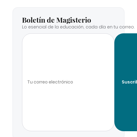
Boletín de Magisterio
Lo esencial de la educación, cada día en tu correo.
Suscri