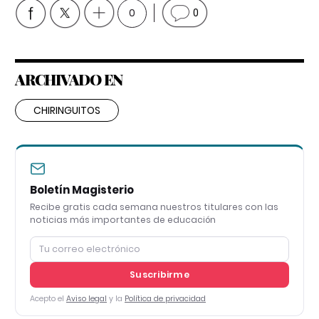
0
0
ARCHIVADO EN
CHIRINGUITOS
Boletín Magisterio
Recibe gratis cada semana nuestros titulares con las
noticias más importantes de educación
Suscribirme
Acepto el
Aviso legal
y la
Política de privacidad