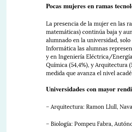
Pocas mujeres en ramas tecnoló
La presencia de la mujer en las r
matemáticas) continúa baja y aun
alumnado en la universidad, solo 
Informática las alumnas represen
y en Ingeniería Eléctrica/Energía
Química (54,4%), y Arquitectura 
medida que avanza el nivel acad
Universidades con mayor ren
– Arquitectura: Ramon Llull, Nava
– Biología: Pompeu Fabra, Autón