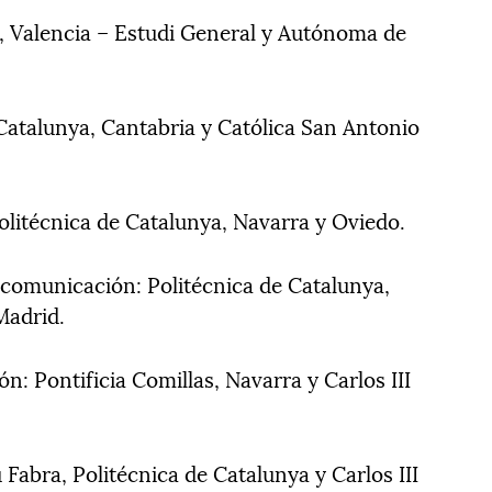
a, Valencia – Estudi General y Autónoma de
e Catalunya, Cantabria y Católica San Antonio
olitécnica de Catalunya, Navarra y Oviedo.
lecomunicación: Politécnica de Catalunya,
 Madrid.
n: Pontificia Comillas, Navarra y Carlos III
Fabra, Politécnica de Catalunya y Carlos III