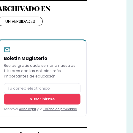
ARCHIVADO EN
UNIVERSIDADES
Boletín Magisterio
Recibe gratis cada semana nuestros
titulares con las noticias más
importantes de educación
Suscribirme
Acepto el
Aviso legal
y la
Política de privacidad