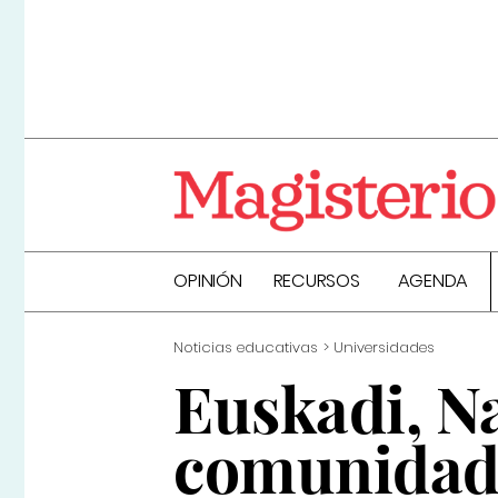
OPINIÓN
RECURSOS
AGENDA
Noticias educativas
Universidades
Euskadi, Na
comunidade