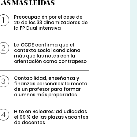
LAS MÁS LEÍDAS
Preocupación por el cese de
20 de los 33 dinamizadores de
la FP Dual intensiva
La OCDE confirma que el
contexto social condiciona
más que las notas con la
orientación como contrapeso
Contabilidad, enseñanza y
finanzas personales: la receta
de un profesor para formar
alumnos más preparados
Hito en Baleares: adjudicadas
el 99 % de las plazas vacantes
de docentes