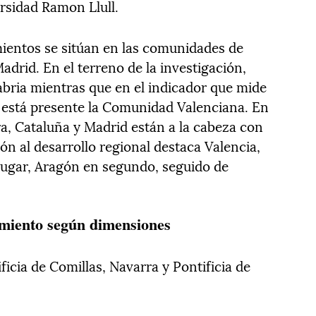
versidad Ramon Llull.
mientos se sitúan en las comunidades de
adrid. En el terreno de la investigación,
bria mientras que en el indicador que mide
 está presente la Comunidad Valenciana. En
ra, Cataluña y Madrid están a la cabeza con
ón al desarrollo regional destaca Valencia,
lugar, Aragón en segundo, seguido de
imiento según dimensiones
icia de Comillas, Navarra y Pontificia de