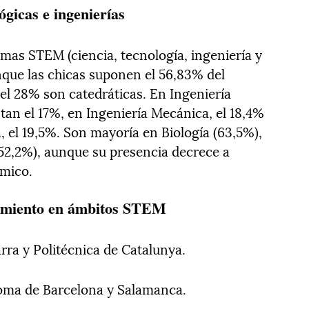
gicas e ingenierías
amas STEM (ciencia, tecnología, ingeniería y
que las chicas suponen el 56,83% del
el 28% son catedráticas. En Ingeniería
tan el 17%, en Ingeniería Mecánica, el 18,4%
, el 19,5%. Son mayoría en Biología (63,5%),
(52,2%), aunque su presencia decrece a
émico.
dimiento en ámbitos STEM
rra y Politécnica de Catalunya.
oma de Barcelona y Salamanca.