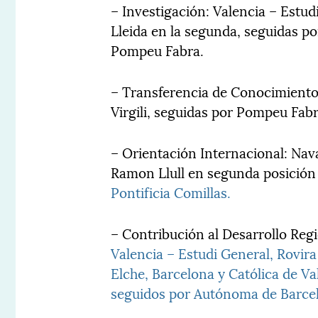
– Investigación: Valencia – Estud
Lleida en la segunda, seguidas p
Pompeu Fabra.
– Transferencia de Conocimiento:
Virgili, seguidas por Pompeu Fab
– Orientación Internacional: Nava
Ramon Llull en segunda posición
Pontificia Comillas.
– Contribución al Desarrollo Reg
Valencia – Estudi General, Rovira
Elche, Barcelona y Católica de V
seguidos por Autónoma de Barce