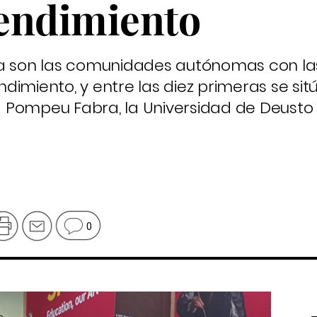
endimiento
ña son las comunidades autónomas con la
imiento, y entre las diez primeras se sit
 Pompeu Fabra, la Universidad de Deusto 
0