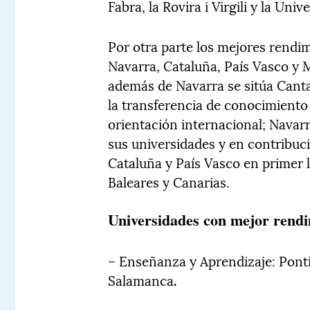
Fabra, la Rovira i Virgili y la Uni
Por otra parte los mejores rendi
Navarra, Cataluña, País Vasco y M
además de Navarra se sitúa Canta
la transferencia de conocimiento
orientación internacional; Navar
sus universidades y en contribuci
Cataluña y País Vasco en primer 
Baleares y Canarias.
Universidades con mejor rend
– Enseñanza y Aprendizaje: Pontif
Salamanca
.