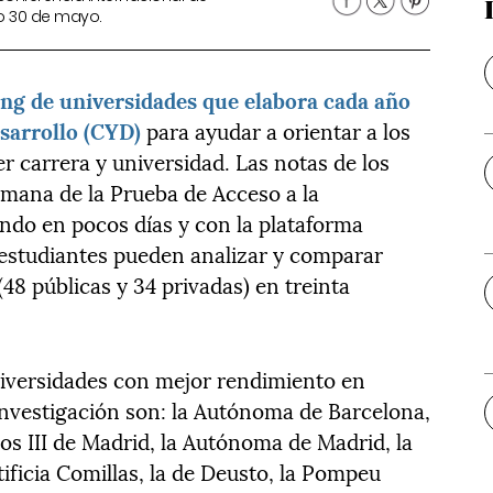
o 30 de mayo.
ng de universidades que elabora cada año
sarrollo (CYD)
para ayudar a orientar a los
r carrera y universidad. Las notas de los
mana de la Prueba de Acceso a la
ando en pocos días y con la plataforma
s estudiantes pueden analizar y comparar
(48 públicas y 34 privadas) en treinta
universidades con mejor rendimiento en
nvestigación son: la Autónoma de Barcelona,
los III de Madrid, la Autónoma de Madrid, la
ificia Comillas, la de Deusto, la Pompeu