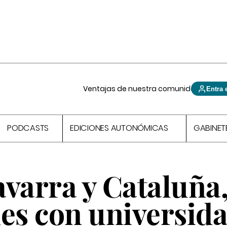
Ventajas de nuestra comunidad
Entra 
PODCASTS
EDICIONES AUTONÓMICAS
GABINET
varra y Cataluña,
s con universid