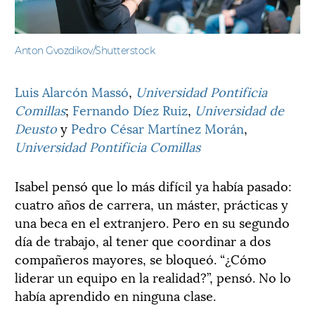
Anton Gvozdikov/Shutterstock
Luis Alarcón Massó
,
Universidad Pontificia
Comillas
;
Fernando Díez Ruiz
,
Universidad de
Deusto
y
Pedro César Martínez Morán
,
Universidad Pontificia Comillas
Isabel pensó que lo más difícil ya había pasado:
cuatro años de carrera, un máster, prácticas y
una beca en el extranjero. Pero en su segundo
día de trabajo, al tener que coordinar a dos
compañeros mayores, se bloqueó. “¿Cómo
liderar un equipo en la realidad?”, pensó. No lo
había aprendido en ninguna clase.