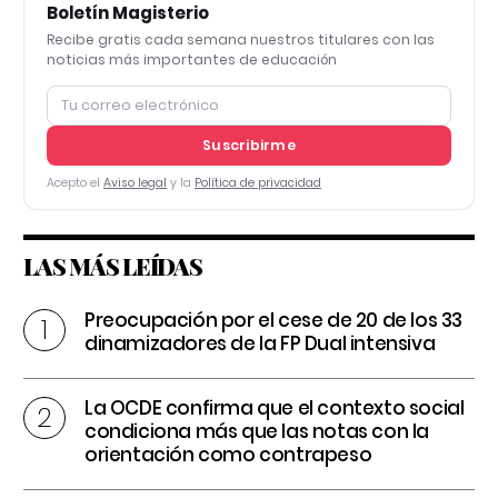
Boletín Magisterio
Recibe gratis cada semana nuestros titulares con las
noticias más importantes de educación
Suscribirme
Acepto el
Aviso legal
y la
Política de privacidad
LAS MÁS LEÍDAS
Preocupación por el cese de 20 de los 33
dinamizadores de la FP Dual intensiva
La OCDE confirma que el contexto social
condiciona más que las notas con la
orientación como contrapeso