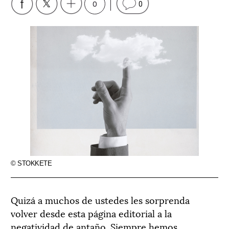
0
0
© STOKKETE
Quizá a muchos de ustedes les sorprenda
volver desde esta página editorial a la
negatividad de antaño. Siempre hemos