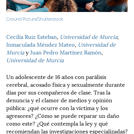
Ground Picture/Shutterstock
Cecilia Ruiz Esteban
,
Universidad de Murcia
;
Inmaculada Méndez Mateo
,
Universidad de
Murcia
y
Juan Pedro Martínez Ramón
,
Universidad de Murcia
Un adolescente de 16 años con parálisis
cerebral, acosado física y sexualmente durante
días por sus compañeros de clase. Tras la
denuncia y el clamor de medios y opinión
pública: ¿qué ocurre con la víctima y los
agresores? ¿Cómo se puede reparar un daño
como este? ¿Qué contempla la ley y qué
recomiendan las investigaciones especializadas?