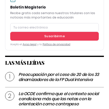
Boletín Magisterio
Recibe gratis cada semana nuestros titulares con las
noticias más importantes de educación
Suscribirme
Acepto el
Aviso legal
y la
Política de privacidad
LAS MÁS LEÍDAS
Preocupación por el cese de 20 de los 33
dinamizadores de la FP Dual intensiva
La OCDE confirma que el contexto social
condiciona más que las notas con la
orientación como contrapeso