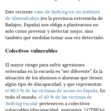
Este reciente
caso de
bullying
en un instituto
de Almendralejo
(en la provincia extremeña de
Badajoz, España) nos obliga a plantearnos no
solo cómo prevenir y detectar mejor, sino
también qué medidas tomar una vez detectado.
Colectivos vulnerables
El mayor riesgo para sufrir agresiones
reiteradas en la escuela es “ser diferente”. Es la
situación de los alumnos o alumnas que tienen
algún tipo de discapacidad, y que representan
el 80.3 % de las víctimas de acoso en España
. En
todo el mundo,
el 40 % de las víctimas de
bullying
escolar
pertenecen a colectivos
vulnerables (discapacidad, migrantes, LGTBIQ+).