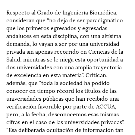
Respecto al Grado de Ingeniería Biomédica,
consideran que “no deja de ser paradigmático
que los primeros egresados y egresadas
andaluces en esta disciplina, con una altísima
demanda, lo vayan a ser por una universidad
privada sin apenas recorrido en Ciencias de la
Salud, mientras se le niega esta oportunidad a
dos universidades con una amplia trayectoria
de excelencia en esta materia”. Critican,
además, que “toda la sociedad ha podido
conocer en tiempo récord los títulos de las
universidades públicas que han recibido una
verificación favorable por parte de ACCUA,
pero, a la fecha, desconocemos esas mismas
cifras en el caso de las universidades privadas”.
“Esa deliberada ocultación de información tan