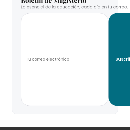
Boletín de Magisterio
Lo esencial de la educación, cada día en tu correo.
Suscri