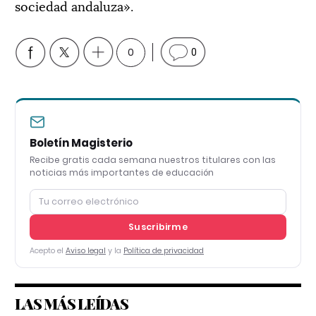
sociedad andaluza».
0
0
Boletín Magisterio
Recibe gratis cada semana nuestros titulares con las
noticias más importantes de educación
Suscribirme
Acepto el
Aviso legal
y la
Política de privacidad
LAS MÁS LEÍDAS