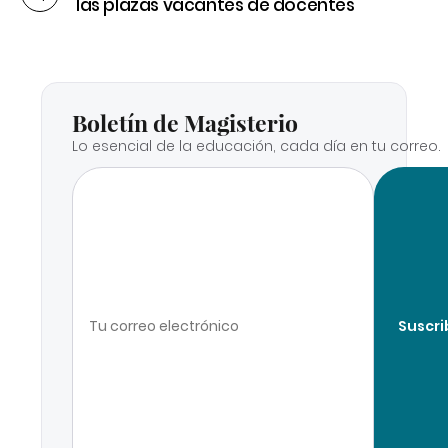
las plazas vacantes de docentes
Boletín de Magisterio
Lo esencial de la educación, cada día en tu correo.
Suscri