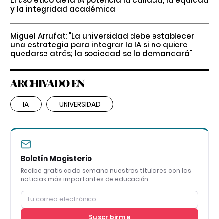
El uso ético de la IA potencia la calidad, la equidad
y la integridad académica
Miguel Arrufat: "La universidad debe establecer
una estrategia para integrar la IA si no quiere
quedarse atrás; la sociedad se lo demandará"
ARCHIVADO EN
IA
UNIVERSIDAD
Boletín Magisterio
Recibe gratis cada semana nuestros titulares con las
noticias más importantes de educación
Suscribirme