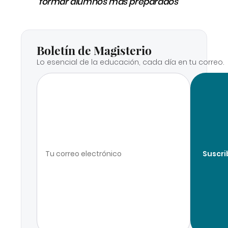
formar alumnos más preparados
Boletín de Magisterio
Lo esencial de la educación, cada día en tu correo.
Suscri