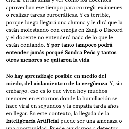
aprovechan ese tiempo para corregir exámenes
o realizar tareas burocráticas. Y es terrible,
porque luego llegará una alumna y le dirá que la
están molestando con emojis en Zanji o Discord
y el docente no entenderá nada de lo que le
están contando.
Y por tanto tampoco podrá
entender jamás porqué Sandra Peña y tantos
otros menores se quitaron la vida
No hay aprendizaje posible en medio del
miedo, del aislamiento o de la vergüenza
. Y, sin
embargo, eso es lo que viven hoy muchos
menores en entornos donde la humillación se
hace viral en segundos y la empatía tarda años
en llegar. En este contexto, la llegada de la
Inteligencia Artificial
puede ser una amenaza o
una oportunidad. Puede ayudarnos a detectar