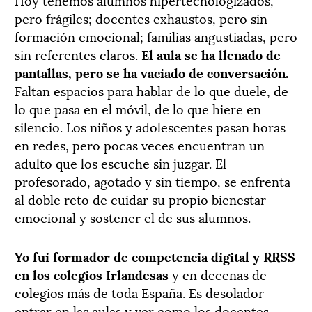
pero frágiles; docentes exhaustos, pero sin
formación emocional; familias angustiadas, pero
sin referentes claros.
El aula se ha llenado de
pantallas, pero se ha vaciado de conversación.
Faltan espacios para hablar de lo que duele, de
lo que pasa en el móvil, de lo que hiere en
silencio. Los niños y adolescentes pasan horas
en redes, pero pocas veces encuentran un
adulto que los escuche sin juzgar. El
profesorado, agotado y sin tiempo, se enfrenta
al doble reto de cuidar su propio bienestar
emocional y sostener el de sus alumnos.
Yo fui formador de competencia digital y RRSS
en los colegios Irlandesas
y en decenas de
colegios más de toda España. Es desolador
entrar en las aulas y ver como los docentes