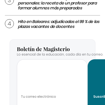
personales: la receta de un profesor para
formar alumnos más preparados
Hito en Baleares: adjudicadas el 99 % de las
plazas vacantes de docentes
Boletín de Magisterio
Lo esencial de la educación, cada día en tu correo.
Suscri