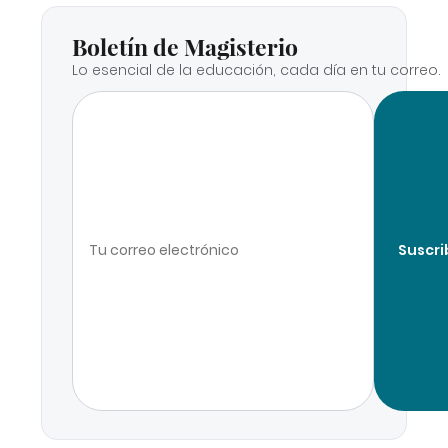
Boletín de Magisterio
Lo esencial de la educación, cada día en tu correo.
Suscri