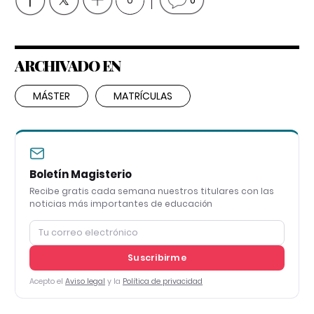
0
0
ARCHIVADO EN
MÁSTER
MATRÍCULAS
Boletín Magisterio
Recibe gratis cada semana nuestros titulares con las
noticias más importantes de educación
Suscribirme
Acepto el
Aviso legal
y la
Política de privacidad