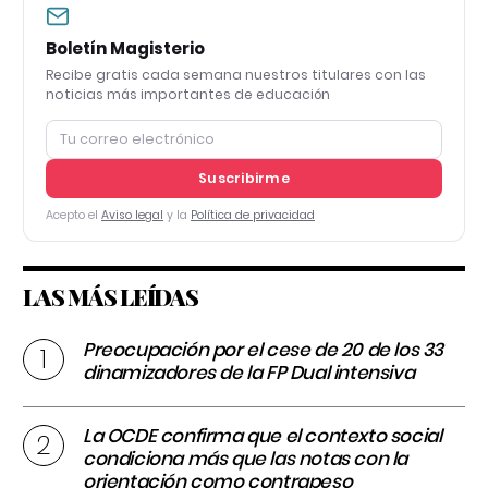
Boletín Magisterio
Recibe gratis cada semana nuestros titulares con las
noticias más importantes de educación
Suscribirme
Acepto el
Aviso legal
y la
Política de privacidad
LAS MÁS LEÍDAS
Preocupación por el cese de 20 de los 33
dinamizadores de la FP Dual intensiva
La OCDE confirma que el contexto social
condiciona más que las notas con la
orientación como contrapeso