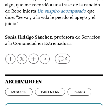
algo, que me recordó a una frase de la canción
de Robe Iniesta
Un suspiro acompasado
que
dice: “Se va y a la vida le pierdo el apego y el
juicio”.
Sonia Hidalgo Sánchez
, profesora de Servicios
a la Comunidad en Extremadura.
0
0
ARCHIVADO EN
MENORES
PANTALLAS
PORNO