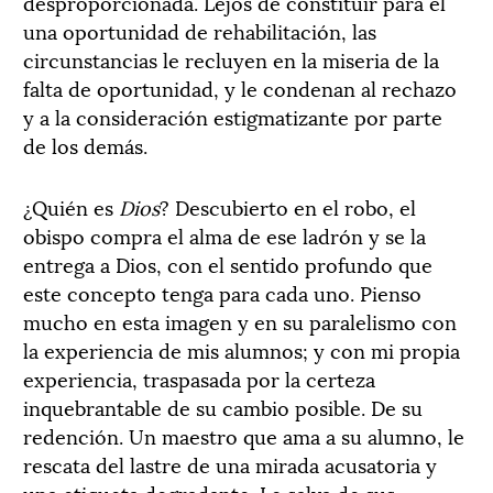
desproporcionada. Lejos de constituir para él
una oportunidad de rehabilitación, las
circunstancias le recluyen en la miseria de la
falta de oportunidad, y le condenan al rechazo
y a la consideración estigmatizante por parte
de los demás.
¿Quién es
Dios
? Descubierto en el robo, el
obispo compra el alma de ese ladrón y se la
entrega a Dios, con el sentido profundo que
este concepto tenga para cada uno. Pienso
mucho en esta imagen y en su paralelismo con
la experiencia de mis alumnos; y con mi propia
experiencia, traspasada por la certeza
inquebrantable de su cambio posible. De su
redención. Un maestro que ama a su alumno, le
rescata del lastre de una mirada acusatoria y
una etiqueta degradante. Le salva de sus