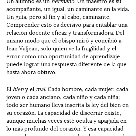
Un alumno es un
hermano
. Un maestro es su
acompañante, un igual, un caminante en la vida.
Un guía, pero al fin y al cabo, caminante.
Comprender esto es decisivo para entablar una
relación docente eficaz y transformadora. Del
mismo modo que el obispo miró y concibió a
Jean Valjean, solo quien ve la fragilidad y el
error como una oportunidad de aprendizaje
puede lograr una respuesta diferente de la que
hasta ahora obtuvo.
El
bien
y el
mal
. Cada hombre, cada mujer, cada
joven o cada anciano, cada niño y cada niña;
todo ser humano lleva inscrita la ley del bien en
su corazón. La capacidad de discernir existe,
aunque muchas veces esté oculta y apagada en
lo más profundo del corazón. Y esa capacidad
se puede recuperar, se puede educar, se puede