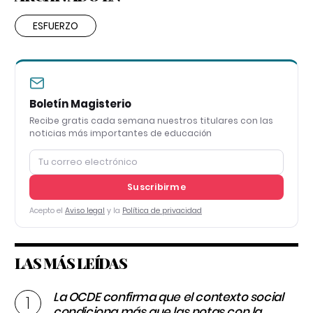
ESFUERZO
Boletín Magisterio
Recibe gratis cada semana nuestros titulares con las
noticias más importantes de educación
Suscribirme
Acepto el
Aviso legal
y la
Política de privacidad
LAS MÁS LEÍDAS
La OCDE confirma que el contexto social
condiciona más que las notas con la