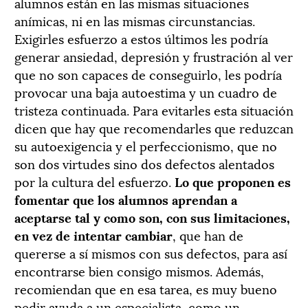
alumnos están en las mismas situaciones
anímicas, ni en las mismas circunstancias.
Exigirles esfuerzo a estos últimos les podría
generar ansiedad, depresión y frustración al ver
que no son capaces de conseguirlo, les podría
provocar una baja autoestima y un cuadro de
tristeza continuada. Para evitarles esta situación
dicen que hay que recomendarles que reduzcan
su autoexigencia y el perfeccionismo, que no
son dos virtudes sino dos defectos alentados
por la cultura del esfuerzo.
Lo que proponen es
fomentar que los alumnos aprendan a
aceptarse tal y como son, con sus limitaciones,
en vez de intentar cambiar
, que han de
quererse a sí mismos con sus defectos, para así
encontrarse bien consigo mismos. Además,
recomiendan que en esa tarea, es muy bueno
pedir ayuda a un especialista, como un