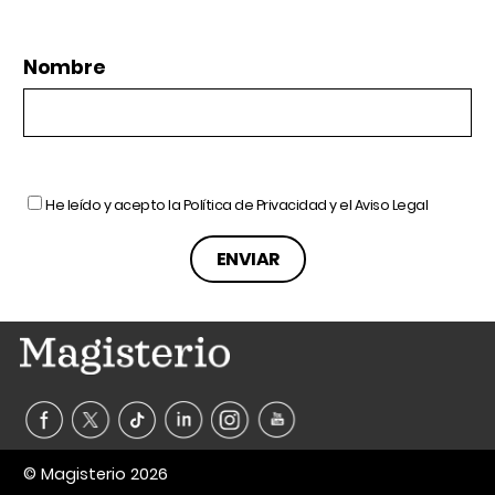
Nombre
He leído y acepto la
Política de Privacidad
y el
Aviso Legal
© Magisterio 2026