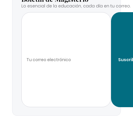
Lo esencial de la educación, cada día en tu correo.
Suscri