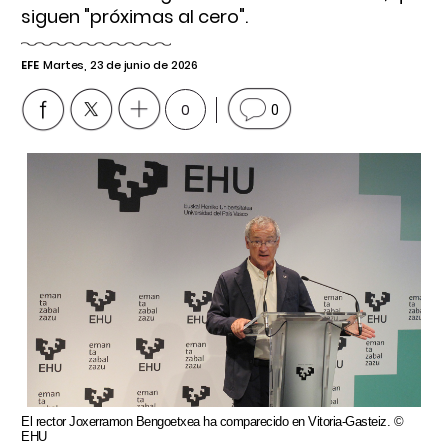
siguen "próximas al cero".
EFE
Martes, 23 de junio de 2026
0
0
El rector Joxerramon Bengoetxea ha comparecido en Vitoria-Gasteiz. ©
EHU