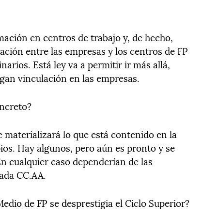
ación en centros de trabajo y, de hecho,
ación entre las empresas y los centros de FP
arios. Está ley va a permitir ir más allá,
ngan vinculación en las empresas.
ncreto?
e materializará lo que está contenido en la
ios. Hay algunos, pero aún es pronto y se
n cualquier caso dependerían de las
cada CC.AA.
Medio de FP se desprestigia el Ciclo Superior?