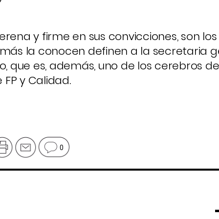
”
 serena y firme en sus convicciones, son los
 más la conocen definen a la secretaria 
o, que es, además, uno de los cerebros de
FP y Calidad.
0