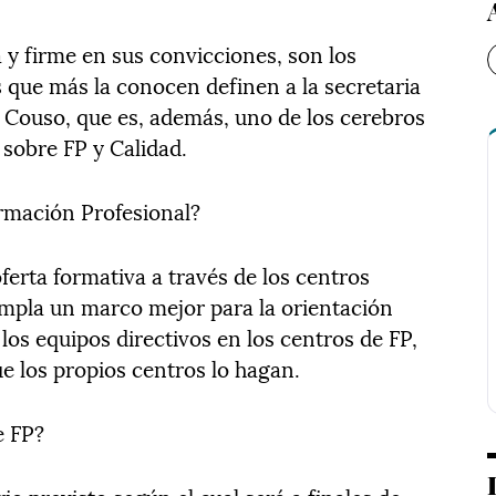
a y firme en sus convicciones, son los
s que más la conocen definen a la secretaria
l Couso, que es, además, uno de los cerebros
 sobre FP y Calidad.
rmación Profesional?
ferta formativa a través de los centros
mpla un marco mejor para la orientación
los equipos directivos en los centros de FP,
e los propios centros lo hagan.
e FP?