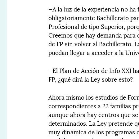
—A la luz de la experiencia no ha
obligatoriamente Bachillerato pa
Profesional de tipo Superior, po
Creemos que hay demanda para qu
de FP sin volver al Bachillerato. 
puedan llegar a acceder a la Univ
—El Plan de Acción de Info XXI hab
FP, ¿qué dirá la Ley sobre esto?
Ahora mismo los estudios de Form
correspondientes a 22 familias pr
aunque ahora hay centros que se
determinados. La Ley pretende q
muy dinámica de los programas de