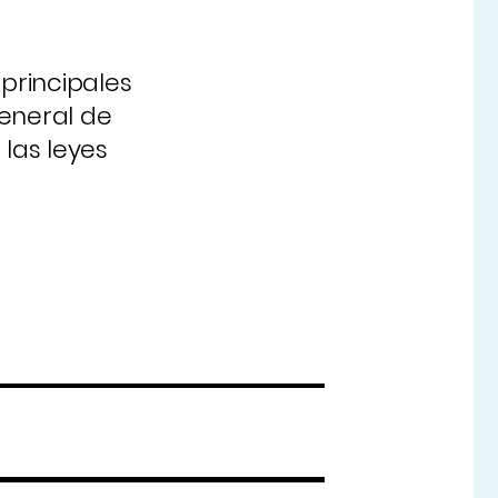
 principales
general de
 las leyes