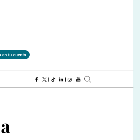
a en tu cuenta
la