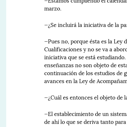
—Estamos cumpliendo el calendario
marzo.
—¿Se incluirá la iniciativa de la p
—Pues no, porque ésta es la Ley 
Cualificaciones y no se va a abor
iniciativa que se está estudiando
enseñanzas no son objeto de esta
continuación de los estudios de 
avances en la Ley de Acompañam
—¿Cuál es entonces el objeto de 
—El establecimiento de un sistema
de ahí lo que se deriva tanto par