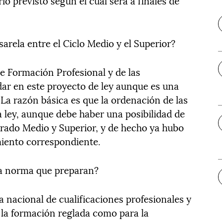
 previsto según el cual será a finales de
asarela entre el Ciclo Medio y el Superior?
de Formación Profesional y de las
dar en este proyecto de ley aunque es una
. La razón básica es que la ordenación de las
 ley, aunque debe haber una posibilidad de
grado Medio y Superior, y de hecho ya hubo
iento correspondiente.
la norma que preparan?
 nacional de cualificaciones profesionales y
a la formación reglada como para la