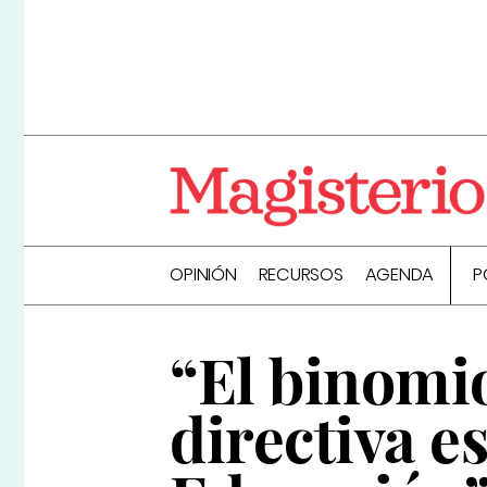
OPINIÓN
RECURSOS
AGENDA
P
“El binomi
directiva e