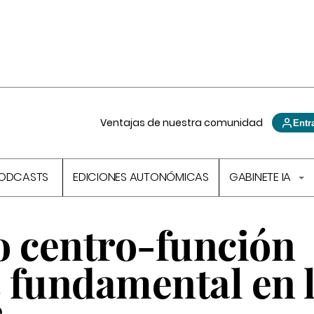
Ventajas de nuestra comunidad
Entr
ODCASTS
EDICIONES AUTONÓMICAS
GABINETE IA
o centro-función
s fundamental en 