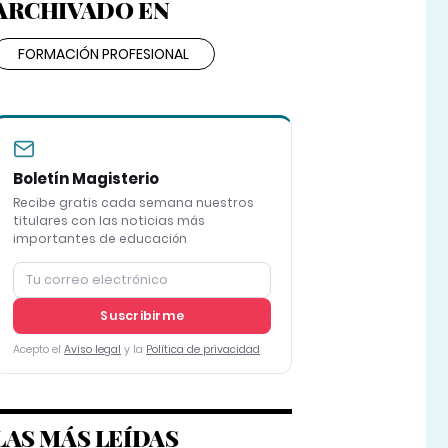
ARCHIVADO EN
FORMACIÓN PROFESIONAL
Boletín Magisterio
Recibe gratis cada semana nuestros
titulares con las noticias más
importantes de educación
Suscribirme
Acepto el
Aviso legal
y la
Política de privacidad
LAS MÁS LEÍDAS