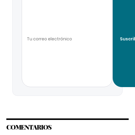
Suscri
COMENTARIOS