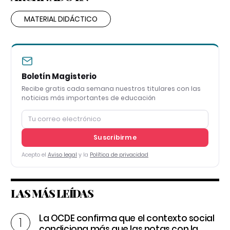
MATERIAL DIDÁCTICO
Boletín Magisterio
Recibe gratis cada semana nuestros titulares con las
noticias más importantes de educación
Suscribirme
Acepto el
Aviso legal
y la
Política de privacidad
LAS MÁS LEÍDAS
La OCDE confirma que el contexto social
condiciona más que las notas con la