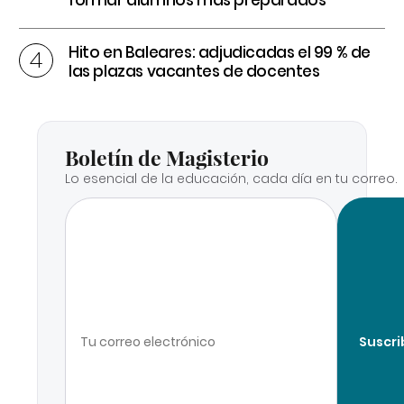
formar alumnos más preparados
Hito en Baleares: adjudicadas el 99 % de
las plazas vacantes de docentes
Boletín de Magisterio
Lo esencial de la educación, cada día en tu correo.
Suscri