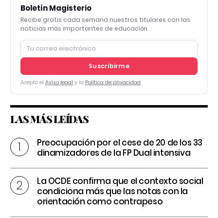
Boletín Magisterio
Recibe gratis cada semana nuestros titulares con las
noticias más importantes de educación
Suscribirme
Acepto el
Aviso legal
y la
Política de privacidad
LAS MÁS LEÍDAS
Preocupación por el cese de 20 de los 33
dinamizadores de la FP Dual intensiva
La OCDE confirma que el contexto social
condiciona más que las notas con la
orientación como contrapeso