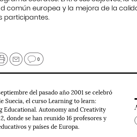
ad común europea y la mejora de la calid
s participantes.
0
 septiembre del pasado año 2001 se celebró
 Suecia, el curso Learning to learn:
ng Educational. Autonomy and Creativity
2, donde se han reunido 16 profesores y
educativos y países de Europa.