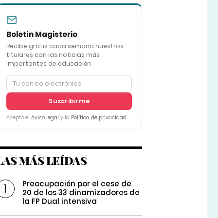
Boletín Magisterio
Recibe gratis cada semana nuestros
titulares con las noticias más
importantes de educación
Suscribirme
Acepto el
Aviso legal
y la
Política de privacidad
LAS MÁS LEÍDAS
Preocupación por el cese de
20 de los 33 dinamizadores de
la FP Dual intensiva