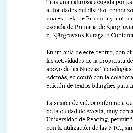
Tras una calurosa acogida por par
autoridades del distrito, comenzó e
una escuela de Primaria y a otra
escuela de Primaria de Kjärgruva
el Kjärgruvans Kursgard Conferen
En un aula de este centro, con a
las actividades de la propuesta d
apoyo de las Nuevas Tecnologías 
Además, se contó con la colabor
edición de textos bilingües para n
La sesión de videoconferencia qu
de la ciudad de Avesta, muy cerc
Universidad de Reading, permitió 
con la utilización de las NTCI, s