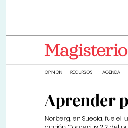
OPINIÓN
RECURSOS
AGENDA
Aprender p
Norberg, en Suecia, fue el
acción Comenius 2.2 del pr