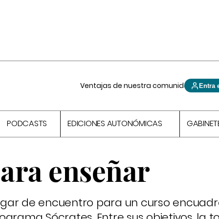
Ventajas de nuestra comunidad
Entra 
PODCASTS
EDICIONES AUTONÓMICAS
GABINET
ara enseñar
 lugar de encuentro para un curso encuadr
ograma Sócrates. Entre sus objetivos, la 