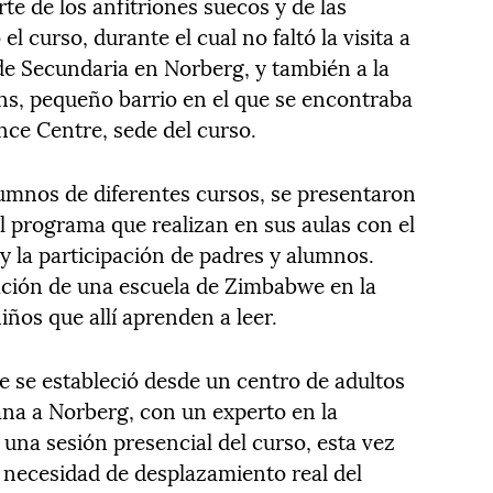
te de los anfitriones suecos y de las
l curso, durante el cual no faltó la visita a
 de Secundaria en Norberg, y también a la
ns, pequeño barrio en el que se encontraba
ce Centre, sede del curso.
lumnos de diferentes cursos, se presentaron
el programa que realizan en sus aulas con el
y la participación de padres y alumnos.
ación de una escuela de Zimbabwe en la
iños que allí aprenden a leer.
e se estableció desde un centro de adultos
ana a Norberg, con un experto en la
una sesión presencial del curso, esta vez
in necesidad de desplazamiento real del