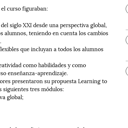
 el curso figuraban:
el siglo XXI desde una perspectiva global,
los alumnos, teniendo en cuenta los cambios
.
lexibles que incluyan a todos los alumnos
reatividad como habilidades y como
ceso enseñanza-aprendizaje.
adores presentaron su propuesta Learning to
os siguientes tres módulos:
va global;