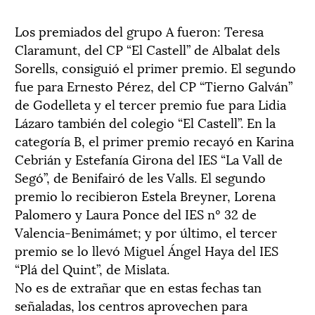
Los premiados del grupo A fueron: Teresa
Claramunt, del CP “El Castell” de Albalat dels
Sorells, consiguió el primer premio. El segundo
fue para Ernesto Pérez, del CP “Tierno Galván”
de Godelleta y el tercer premio fue para Lidia
Lázaro también del colegio “El Castell”. En la
categoría B, el primer premio recayó en Karina
Cebrián y Estefanía Girona del IES “La Vall de
Segó”, de Benifairó de les Valls. El segundo
premio lo recibieron Estela Breyner, Lorena
Palomero y Laura Ponce del IES nº 32 de
Valencia-Benimámet; y por último, el tercer
premio se lo llevó Miguel Ángel Haya del IES
“Plá del Quint”, de Mislata.
No es de extrañar que en estas fechas tan
señaladas, los centros aprovechen para