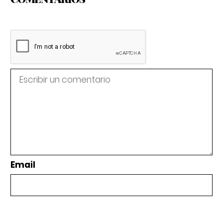
Email