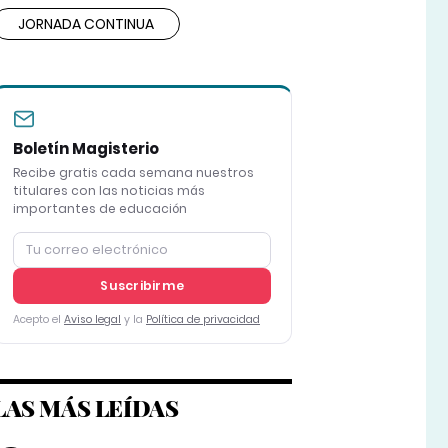
JORNADA CONTINUA
Boletín Magisterio
Recibe gratis cada semana nuestros
titulares con las noticias más
importantes de educación
Suscribirme
Acepto el
Aviso legal
y la
Política de privacidad
LAS MÁS LEÍDAS