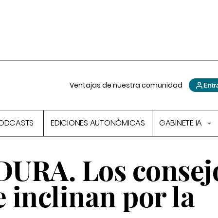
Ventajas de nuestra comunidad
Entr
ODCASTS
EDICIONES AUTONÓMICAS
GABINETE IA
RA. Los consej
e inclinan por la