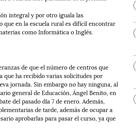
n integral y por otro iguala las
 que en la escuela rural es difícil encontrar
materias como Informática o Inglés.
peranzas de que el número de centros que
 que ha recibido varias solicitudes por
eva jornada. Sin embargo no hay ninguna, al
etario general de Educación, Ángel Benito, en
ebate del pasado día 7 de enero. Además,
plementarias de tarde, además de ocupar a
sario aprobarlas para pasar el curso, ya que