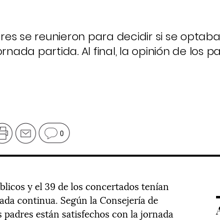
ares se reunieron para decidir si se optaba
rnada partida. Al final, la opinión de los p
0
úblicos y el 39 de los concertados tenían
nada continua. Según la Consejería de
s padres están satisfechos con la jornada