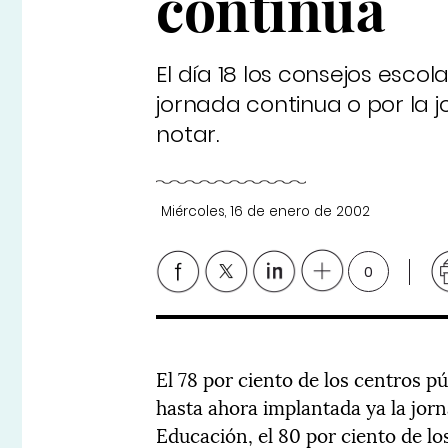
continua
El día 18 los consejos escol
jornada continua o por la jo
notar.
Miércoles, 16 de enero de 2002
0
El 78 por ciento de los centros p
hasta ahora implantada ya la jor
Educación, el 80 por ciento de lo