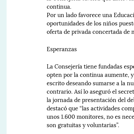
continua.
Por un lado favorece una Educació
oportunidades de los niños puesto
oferta de privada concertada de 
Esperanzas
La Consejería tiene fundadas es
opten por la continua aumente, ya
escrito deseando sumarse a la nu
contrario. Así lo aseguró el secr
la jornada de presentación del d
destacó que “las actividades com
unos 1.600 monitores, no es nece
son gratuitas y voluntarias”.