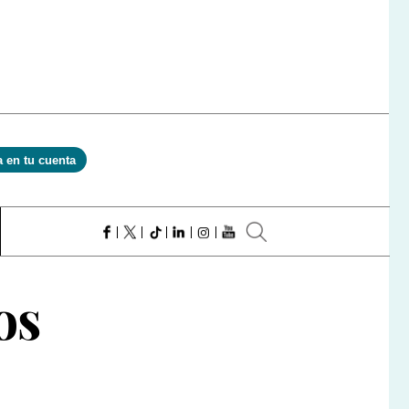
a en tu cuenta
os