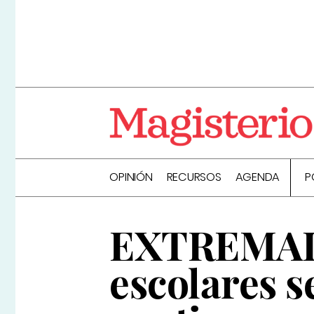
OPINIÓN
RECURSOS
AGENDA
P
EXTREMADU
escolares s