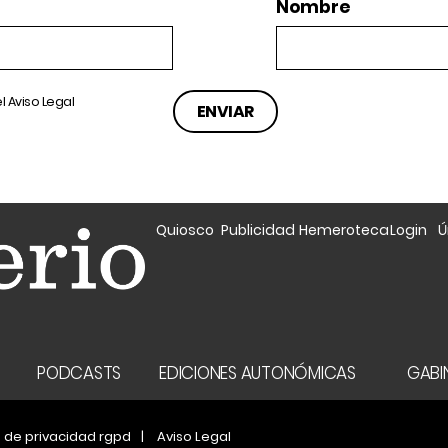
Nombre
el
Aviso Legal
Quiosco
Publicidad
Hemeroteca
Login
Ú
A
PODCASTS
EDICIONES AUTONÓMICAS
GABIN
a de privacidad rgpd
Aviso Legal