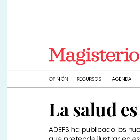
OPINIÓN
RECURSOS
AGENDA
La salud es
ADEPS ha publicado los nu
que pretende ilustrar en e