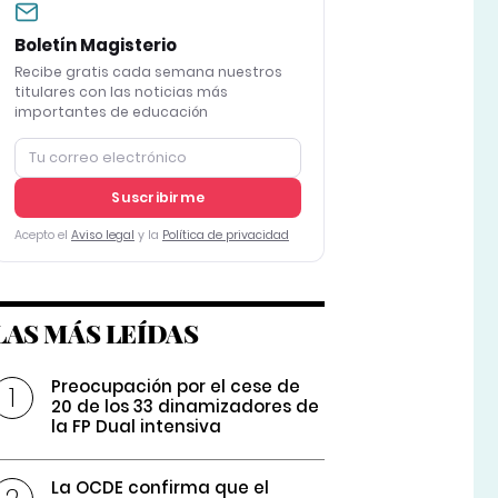
Boletín Magisterio
Recibe gratis cada semana nuestros
titulares con las noticias más
importantes de educación
Suscribirme
Acepto el
Aviso legal
y la
Política de privacidad
LAS MÁS LEÍDAS
Preocupación por el cese de
20 de los 33 dinamizadores de
la FP Dual intensiva
La OCDE confirma que el