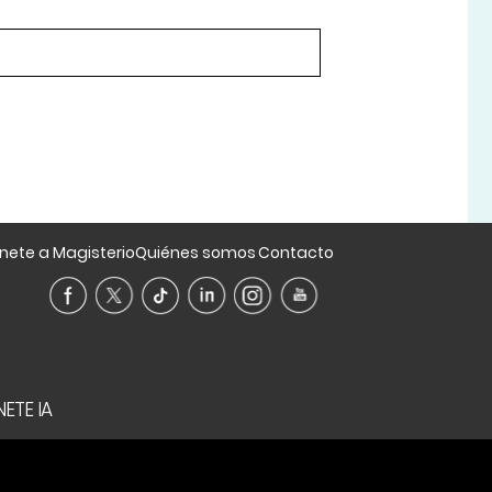
nete a Magisterio
Quiénes somos
Contacto
ETE IA