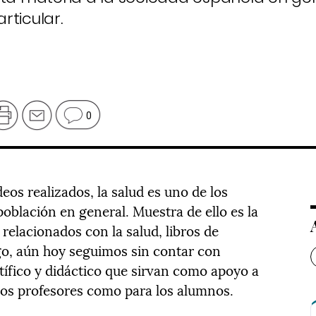
rticular.
0
eos realizados, la salud es uno de los
oblación en general. Muestra de ello es la
 relacionados con la salud, libros de
go, aún hoy seguimos sin contar con
tífico y didáctico que sirvan como apoyo a
 los profesores como para los alumnos.