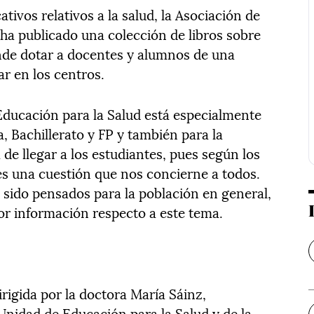
ativos relativos a la salud, la Asociación de
ha publicado una colección de libros sobre
ende dotar a docentes y alumnos de una
ar en los centros.
ducación para la Salud está especialmente
a, Bachillerato y FP y también para la
 de llegar a los estudiantes, pues según los
es una cuestión que nos concierne a todos.
n sido pensados para la población en general,
r información respecto a este tema.
irigida por la doctora María Sáinz,
Unidad de Educación para la Salud y de la