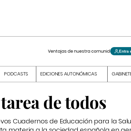
Ventajas de nuestra comunidad
Entra 
PODCASTS
EDICIONES AUTONÓMICAS
GABINET
 tarea de todos
evos Cuadernos de Educación para la Salu
sta materia a la sociedad española en gen