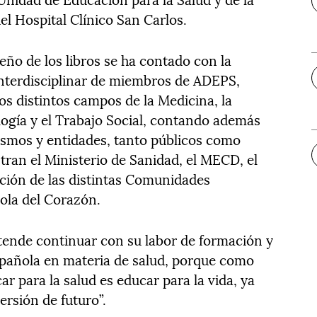
l Hospital Clínico San Carlos.
eño de los libros se ha contado con la
interdisciplinar de miembros de ADEPS,
os distintos campos de la Medicina, la
ología y el Trabajo Social, contando además
ismos y entidades, tanto públicos como
tran el Ministerio de Sanidad, el MECD, el
ción de las distintas Comunidades
ola del Corazón.
tende continuar con su labor de formación y
española en materia de salud, porque como
car para la salud es educar para la vida, ya
ersión de futuro”.