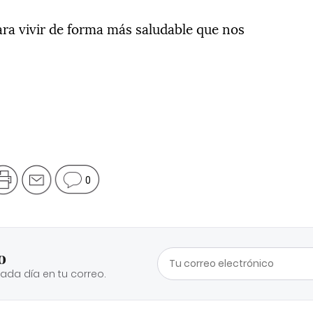
para vivir de forma más saludable que nos
0
o
cada día en tu correo.