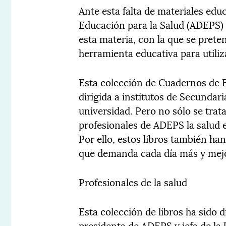
Ante esta falta de materiales educ
Educación para la Salud (ADEPS) 
esta materia, con la que se pret
herramienta educativa para utiliz
Esta colección de Cuadernos de E
dirigida a institutos de Secundari
universidad. Pero no sólo se trata
profesionales de ADEPS la salud 
Por ello, estos libros también ha
que demanda cada día más y mejo
Profesionales de la salud
Esta colección de libros ha sido d
presidenta de ADEPS y jefa de la 