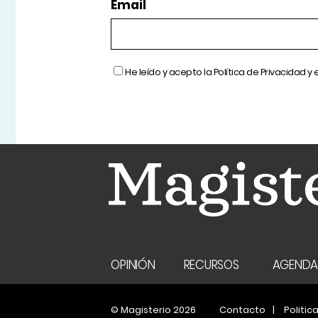
Email
He leído y acepto la
Política de Privacidad
y 
OPINIÓN
RECURSOS
AGEND
© Magisterio 2026
Contacto
Politic