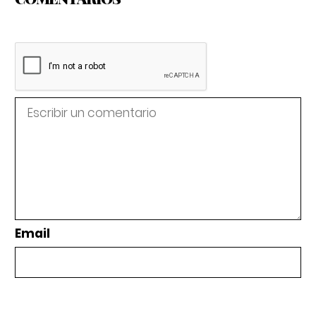
Email