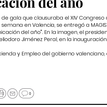
ación del año
a de gala que clausuraba el XIV Congreso
 semana en Valencia, se entregó a MAGIS
cación del año”. En la imagen, el preside
odoro Jiménez Peral, en la inauguración
ienda y Empleo del gobierno valenciano, 
0