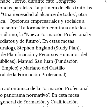
rnabé Tierno, durante este Congreso
das paralelas. La primera de ellas trató las
 “Una necesidad al alcance de todos”, otra
ica, “Opciones empresariales y sociales a
era sobre “La formación continua ante los
or último, la “Nueva Formación Profesional y
ediatos y de futuro”. En estas mesas
uralog), Stephen England (Study Plan),
l de Planificación y Recursos Humanos del
úblicas), Manuel San Juan (Fundación
l Empleo) y Mariano del Castillo
ral de la Formación Profesional).
tión autonómica de la Formación Profesional
vo panorama normativo”. En esta mesa
 general de Formación y Cualificación