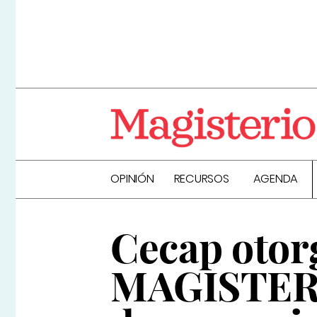
OPINIÓN
RECURSOS
AGENDA
Cecap otorg
MAGISTERI