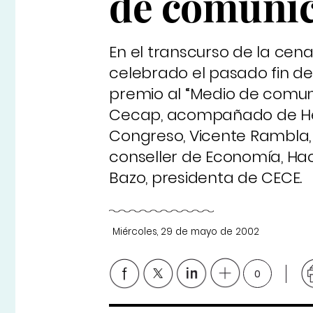
de comunic
En el transcurso de la cen
celebrado el pasado fin de
premio al “Medio de comuni
Cecap, acompañado de Heli
Congreso, Vicente Rambla,
conseller de Economía, Hac
Bazo, presidenta de CECE.
Miércoles, 29 de mayo de 2002
0