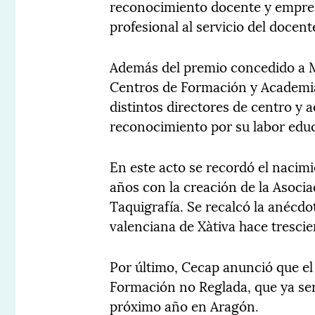
reconocimiento docente y empres
profesional al servicio del docent
Además del premio concedido a 
Centros de Formación y Academia
distintos directores de centro y
reconocimiento por su labor educ
En este acto se recordó el nacim
años con la creación de la Asoci
Taquigrafía. Se recalcó la anécdot
valenciana de Xàtiva hace trescie
Por último, Cecap anunció que e
Formación no Reglada, que ya ser
próximo año en Aragón.