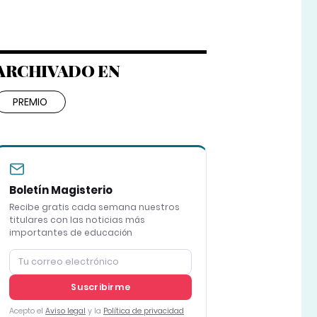
ARCHIVADO EN
PREMIO
Boletín Magisterio
Recibe gratis cada semana nuestros
titulares con las noticias más
importantes de educación
Suscribirme
Acepto el
Aviso legal
y la
Política de privacidad