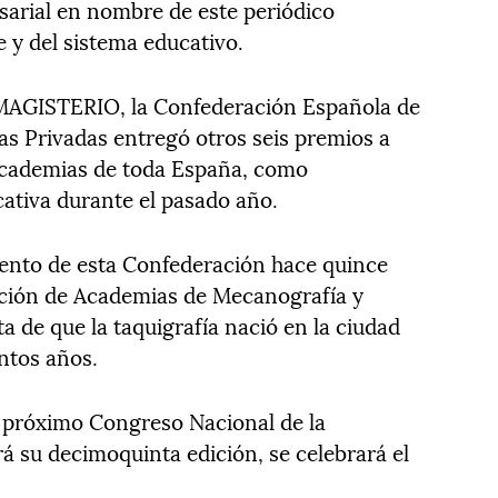
arial en nombre de este periódico
e y del sistema educativo.
MAGISTERIO, la Confederación Española de
s Privadas entregó otros seis premios a
 academias de toda España, como
ativa durante el pasado año.
iento de esta Confederación hace quince
ación de Academias de Mecanografía y
a de que la taquigrafía nació en la ciudad
ntos años.
l próximo Congreso Nacional de la
á su decimoquinta edición, se celebrará el