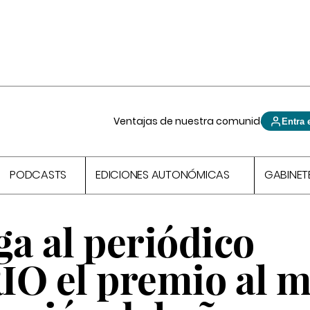
Ventajas de nuestra comunidad
Entra 
PODCASTS
EDICIONES AUTONÓMICAS
GABINET
a al periódico
O el premio al m