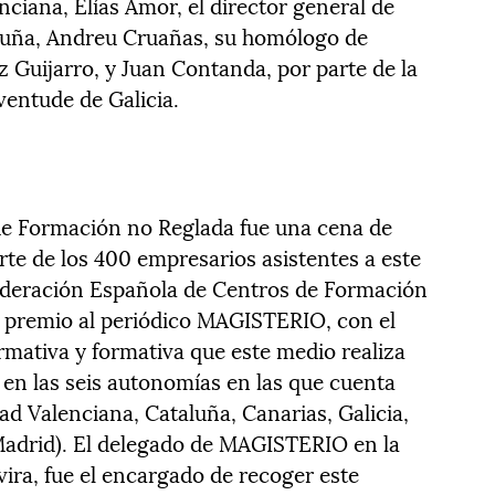
nciana, Elías Amor, el director general de
aluña, Andreu Cruañas, su homólogo de
 Guijarro, y Juan Contanda, por parte de la
ventude de Galicia.
de Formación no Reglada fue una cena de
arte de los 400 empresarios asistentes a este
federación Española de Centros de Formación
 premio al periódico MAGISTERIO, con el
rmativa y formativa que este medio realiza
 en las seis autonomías en las que cuenta
d Valenciana, Cataluña, Canarias, Galicia,
Madrid). El delegado de MAGISTERIO en la
ra, fue el encargado de recoger este