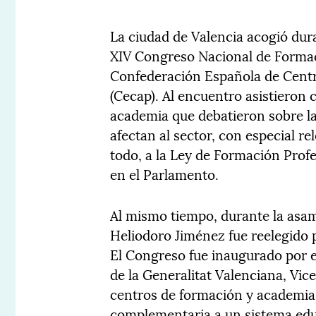
La ciudad de Valencia acogió dura
XIV Congreso Nacional de Formac
Confederación Española de Cent
(Cecap). Al encuentro asistieron
academia que debatieron sobre la
afectan al sector, con especial re
todo, a la Ley de Formación Pro
en el Parlamento.
Al mismo tiempo, durante la asa
Heliodoro Jiménez fue reelegido 
El Congreso fue inaugurado por 
de la Generalitat Valenciana, Vic
centros de formación y academias
complementaria a un sistema educ