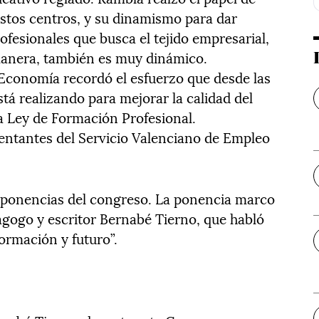
estos centros, y su dinamismo para dar
rofesionales que busca el tejido empresarial,
anera, también es muy dinámico.
 Economía recordó el esfuerzo que desde las
tá realizando para mejorar la calidad del
la Ley de Formación Profesional.
sentantes del Servicio Valenciano de Empleo
 ponencias del congreso. La ponencia marco
dagogo y escritor Bernabé Tierno, que habló
ormación y futuro”.