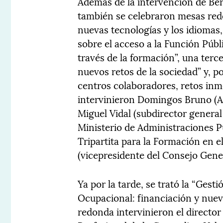
Además de la intervención de Be
también se celebraron mesas redon
nuevas tecnologías y los idiomas,
sobre el acceso a la Función Públ
través de la formación”, una terc
nuevos retos de la sociedad” y, p
centros colaboradores, retos inm
intervinieron Domingos Bruno (A
Miguel Vidal (subdirector genera
Ministerio de Administraciones P
Tripartita para la Formación en e
(vicepresidente del Consejo Gene
Ya por la tarde, se trató la “Ges
Ocupacional: financiación y nue
redonda intervinieron el director