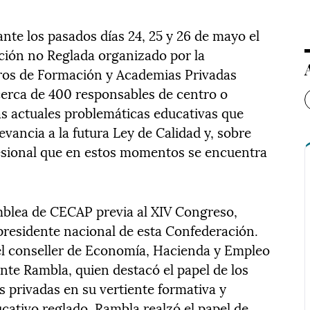
nte los pasados días 24, 25 y 26 de mayo el
ión no Reglada organizado por la
ros de Formación y Academias Privadas
 cerca de 400 responsables de centro o
s actuales problemáticas educativas que
levancia a la futura Ley de Calidad y, sobre
fesional que en estos momentos se encuentra
mblea de CECAP previa al XIV Congreso,
presidente nacional de esta Confederación.
el conseller de Economía, Hacienda y Empleo
ente Rambla, quien destacó el papel de los
 privadas en su vertiente formativa y
ativo reglado. Rambla realzó el papel de