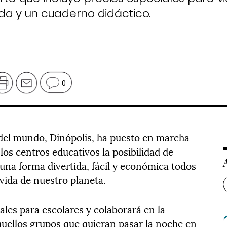
da y un cuaderno didáctico.
0
 del mundo, Dinópolis, ha puesto en marcha
os centros educativos la posibilidad de
 una forma divertida, fácil y económica todos
 vida de nuestro planeta.
iales para escolares y colaborará en la
quellos grupos que quieran pasar la noche en