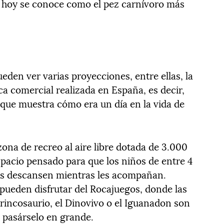
r hoy se conoce como el pez carnívoro más
ueden ver varias proyecciones, entre ellas, la
a comercial realizada en España, es decir,
 que muestra cómo era un día en la vida de
ona de recreo al aire libre dotada de 3.000
spacio pensado para que los niños de entre 4
res descansen mientras les acompañan.
pueden disfrutar del Rocajuegos, donde las
Brincosaurio, el Dinovivo o el Iguanadon son
a pasárselo en grande.