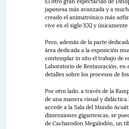
El otro gran espectáculo de Dinóp
japonesa más avanzada y a muchos
creado el animatrónico más sofi
vive en el siglo XXI y únicamente
Pero, además de la parte dedicad
área dedicada a la exposición mus
contemplar in situ el trabajo de 
Laboratorio de Restauración, en e
detalles sobre los procesos de fo
Por otro lado, a través de la Ram
de una manera visual y didáctica
accede a la Sala del Mundo Acuátic
dimensiones gigantescas, se pue
de Cacharodon Megalodón, un tibu