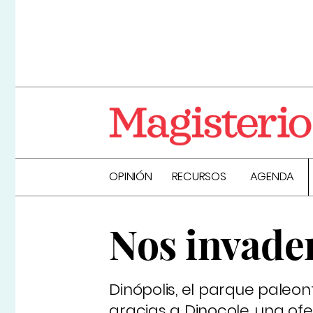
OPINIÓN
RECURSOS
AGENDA
Nos invade
Dinópolis, el parque paleont
gracias a Dinocole, una ofe