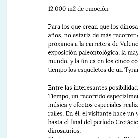
12.000 m2 de emoción
Para los que crean que los dinosa
años, no estaría de más recorrer 
próximos a la carretera de Valenc
exposición paleontológica, la ma
mundo, y la única en los cinco c
tiempo los esqueletos de un Tyr
Entre las interesantes posibilidad
Tiempo, un recorrido especialmen
música y efectos especiales real
raíles. En él, el visitante hace u
hasta el final del período Cretác
dinosaurios.