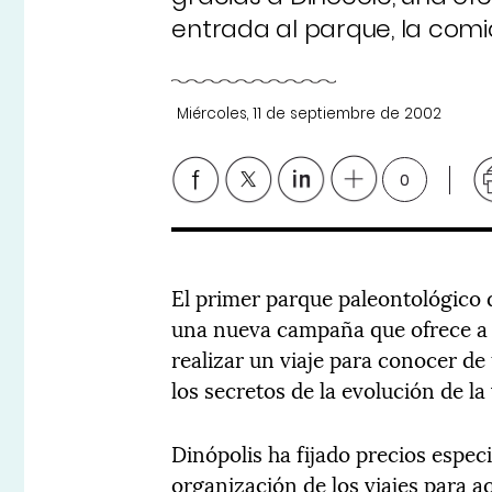
entrada al parque, la comi
Miércoles, 11 de septiembre de 2002
0
El primer parque paleontológico
una nueva campaña que ofrece a l
realizar un viaje para conocer de
los secretos de la evolución de la
Dinópolis ha fijado precios espec
organización de los viajes para a