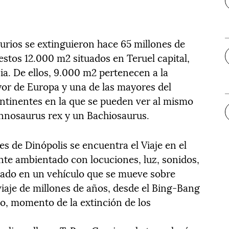
urios se extinguieron hace 65 millones de
estos 12.000 m2 situados en Teruel capital,
ia. De ellos, 9.000 m2 pertenecen a la
yor de Europa y una de las mayores del
ontinentes en la que se pueden ver al mismo
annosaurus rex y un Bachiosaurus.
es de Dinópolis se encuentra el Viaje en el
te ambientado con locuciones, luz, sonidos,
izado en un vehículo que se mueve sobre
n viaje de millones de años, desde el Bing-Bang
ico, momento de la extinción de los