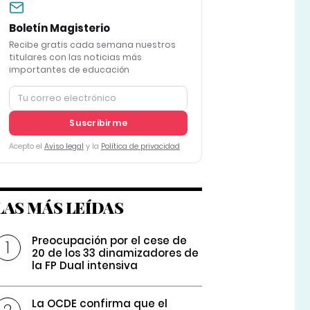
Boletín Magisterio
Recibe gratis cada semana nuestros
titulares con las noticias más
importantes de educación
Suscribirme
Acepto el
Aviso legal
y la
Política de privacidad
LAS MÁS LEÍDAS
Preocupación por el cese de
20 de los 33 dinamizadores de
la FP Dual intensiva
La OCDE confirma que el