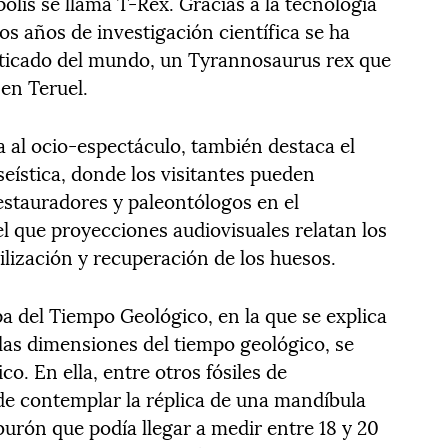
olis se llama T-Rex. Gracias a la tecnología
 años de investigación científica se ha
sticado del mundo, un Tyrannosaurus rex que
 en Teruel.
a al ocio-espectáculo, también destaca el
eística, donde los visitantes pueden
restauradores y paleontólogos en el
l que proyecciones audiovisuales relatan los
silización y recuperación de los huesos.
pa del Tiempo Geológico, en la que se explica
 las dimensiones del tiempo geológico, se
o. En ella, entre otros fósiles de
de contemplar la réplica de una mandíbula
rón que podía llegar a medir entre 18 y 20