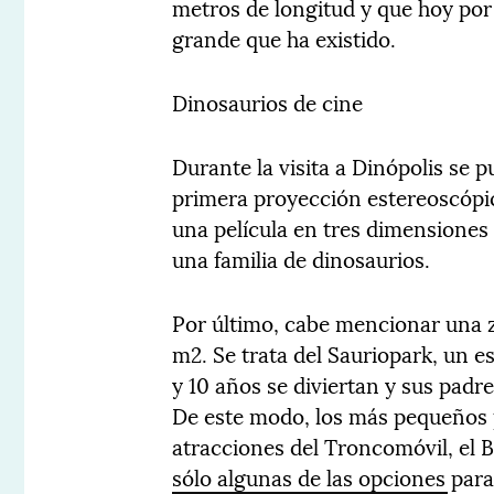
metros de longitud y que hoy po
grande que ha existido.
Dinosaurios de cine
Durante la visita a Dinópolis se p
primera proyección estereoscópic
una película en tres dimensiones
una familia de dinosaurios.
Por último, cabe mencionar una z
m2. Se trata del Sauriopark, un e
y 10 años se diviertan y sus pad
De este modo, los más pequeños 
atracciones del Troncomóvil, el 
sólo algunas de las opciones par