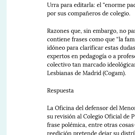
Urra para editarla: el “enorme 
por sus compañeros de colegio.
Razones que, sin embargo, no pare
contiene frases como que “la fami
idóneo para clarificar estas duda
expertos en pedagogía o a profes
colectivo tan marcado ideológic
Lesbianas de Madrid (Cogam).
Respuesta
La Oficina del defensor del Meno
su revisión al Colegio Oficial de
frase polémica, entre otras cosas–
reedición pretende dejar su dist