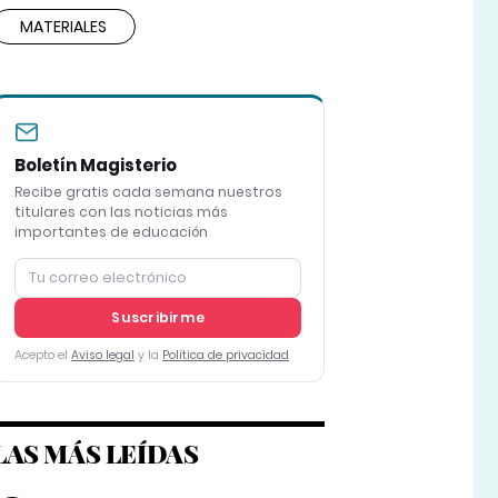
MATERIALES
Boletín Magisterio
Recibe gratis cada semana nuestros
titulares con las noticias más
importantes de educación
Suscribirme
Acepto el
Aviso legal
y la
Política de privacidad
LAS MÁS LEÍDAS