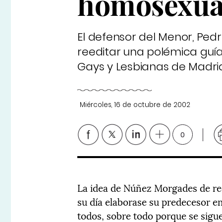
homosexua
El defensor del Menor, Ped
reeditar una polémica guía
Gays y Lesbianas de Madrid
Miércoles, 16 de octubre de 2002
0
La idea de Núñez Morgades de ree
su día elaborase su predecesor en
todos, sobre todo porque se sig