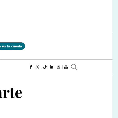
a en tu cuenta
arte