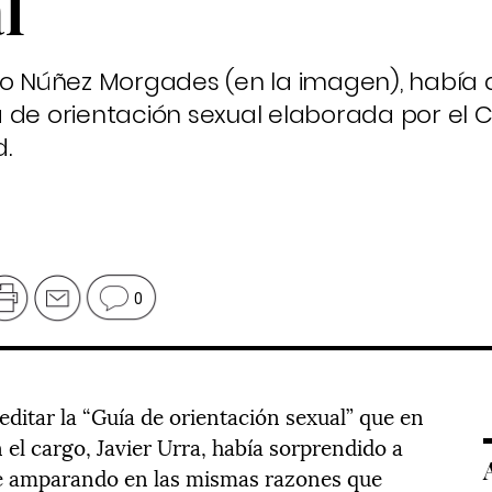
l
ro Núñez Morgades (en la imagen), había 
 de orientación sexual elaborada por el C
.
0
ditar la “Guía de orientación sexual” que en
 el cargo, Javier Urra, había sorprendido a
ue amparando en las mismas razones que