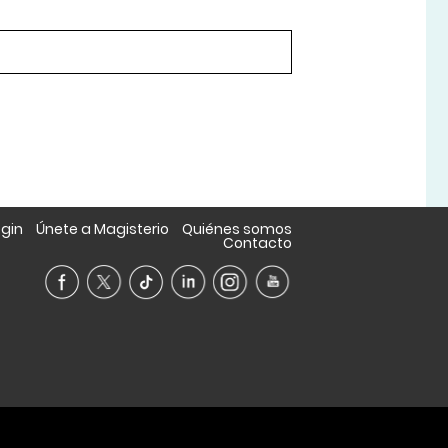
ogin
Únete a Magisterio
Quiénes somos
Contacto
A