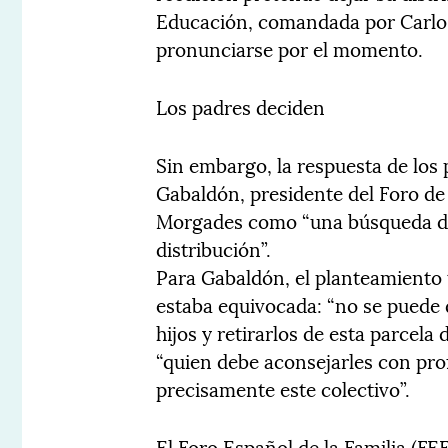
Educación, comandada por Carlos
pronunciarse por el momento.
Los padres deciden
Sin embargo, la respuesta de los 
Gabaldón, presidente del Foro de
Morgades como “una búsqueda de 
distribución”.
Para Gabaldón, el planteamiento 
estaba equivocada: “no se puede 
hijos y retirarlos de esta parcela
“quien debe aconsejarles con pr
precisamente este colectivo”.
El Foro Español de la Familia (FE