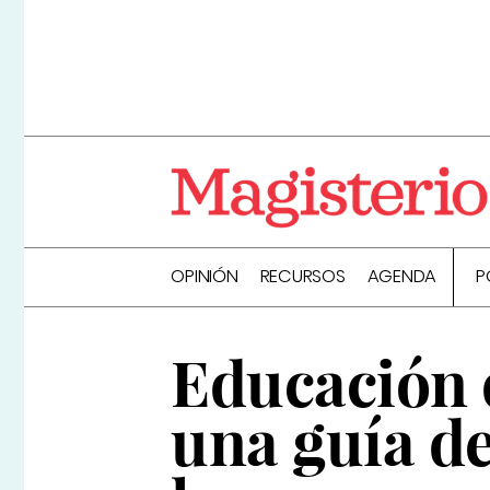
OPINIÓN
RECURSOS
AGENDA
P
Educación d
una guía de