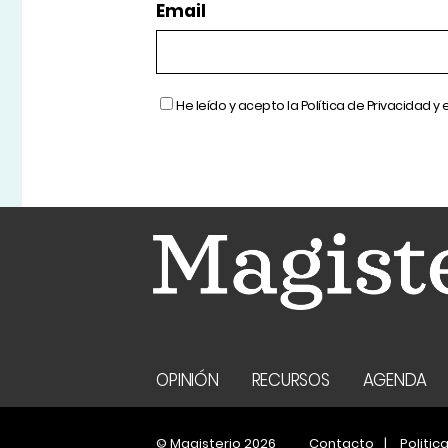
Email
He leído y acepto la
Política de Privacidad
y 
OPINIÓN
RECURSOS
AGENDA
© Magisterio 2026
Contacto
Politic