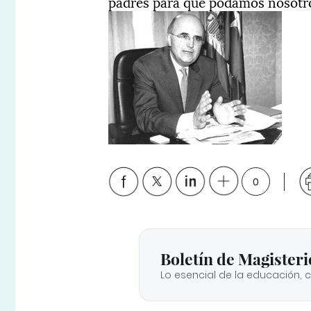
padres para que podamos nosotros
0
Boletín de Magisteri
Lo esencial de la educación, 