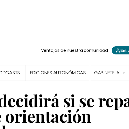
Ventajas de nuestra comunidad
Entr
ODCASTS
EDICIONES AUTONÓMICAS
GABINETE IA
ecidirá si se rep
 orientación