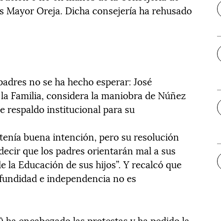
 Mayor Oreja. Dicha consejería ha rehusado
padres no se ha hecho esperar: José
 la Familia, considera la maniobra de Núñez
respaldo institucional para su
tenía buena intención, pero su resolución
decir que los padres orientarán mal a sus
 de la Educación de sus hijos”. Y recalcó que
ofundidad e independencia no es
F) ha encabezado las protestas y ha pedido la