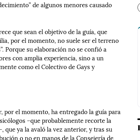
padecimiento” de algunos menores causado
ce que sean el objetivo de la guía, que
lia, por el momento, no suele ser el terreno
s”. Porque su elaboración no se confió a
ores con amplia experiencia, sino a un
amente como el Colectivo de Gays y
r, por el momento, ha entregado la guía para
 Psicólogos –que probablemente recorte la
, que ya la avaló la vez anterior, y tras su
ribución o no en manos de la Consejería de