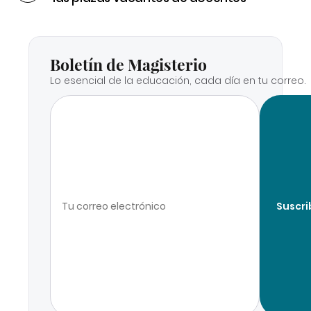
Boletín de Magisterio
Lo esencial de la educación, cada día en tu correo.
Suscri