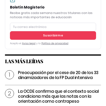
Boletín Magisterio
Recibe gratis cada semana nuestros titulares con las
noticias más importantes de educación
Suscribirme
Acepto el
Aviso legal
y la
Política de privacidad
LAS MÁS LEÍDAS
Preocupación por el cese de 20 de los 33
dinamizadores de la FP Dual intensiva
La OCDE confirma que el contexto social
condiciona más que las notas con la
orientación como contrapeso