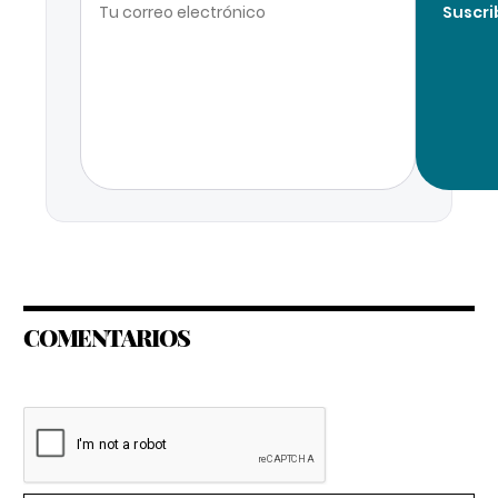
Suscri
COMENTARIOS