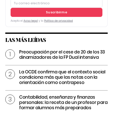
Suscribirme
Acepto el
Aviso legal
y la
Política de privacidad
LAS MÁS LEÍDAS
Preocupación por el cese de 20 de los 33
dinamizadores de la FP Dual intensiva
La OCDE confirma que el contexto social
condiciona más que las notas con la
orientación como contrapeso
Contabilidad, enseñanza y finanzas
personales: la receta de un profesor para
formar alumnos más preparados