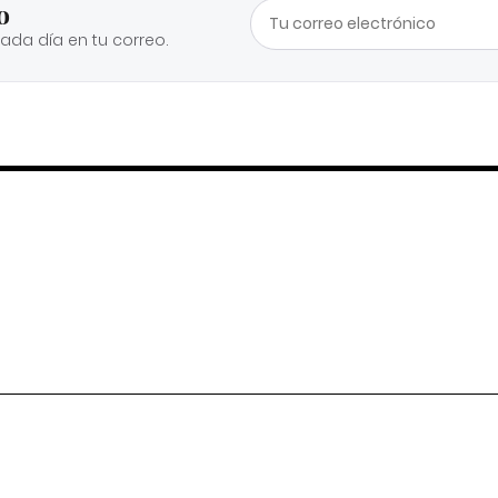
o
cada día en tu correo.