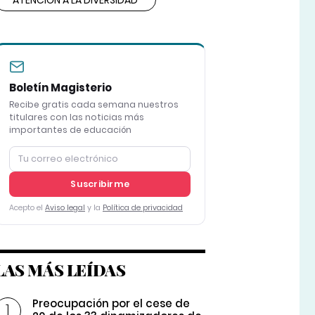
ATENCIÓN A LA DIVERSIDAD
Boletín Magisterio
Recibe gratis cada semana nuestros
titulares con las noticias más
importantes de educación
Suscribirme
Acepto el
Aviso legal
y la
Política de privacidad
LAS MÁS LEÍDAS
Preocupación por el cese de