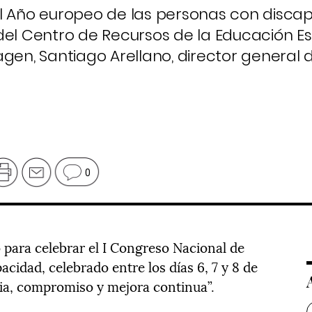
el Año europeo de las personas con disca
del Centro de Recursos de la Educación Es
agen, Santiago Arellano, director general 
0
 para celebrar el I Congreso Nacional de
idad, celebrado entre los días 6, 7 y 8 de
cia, compromiso y mejora continua”.