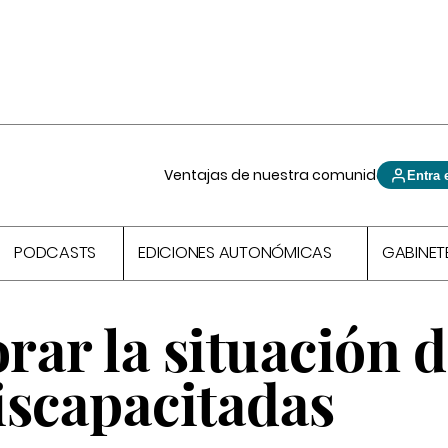
Ventajas de nuestra comunidad
Entra 
PODCASTS
EDICIONES AUTONÓMICAS
GABINET
ar la situación d
iscapacitadas