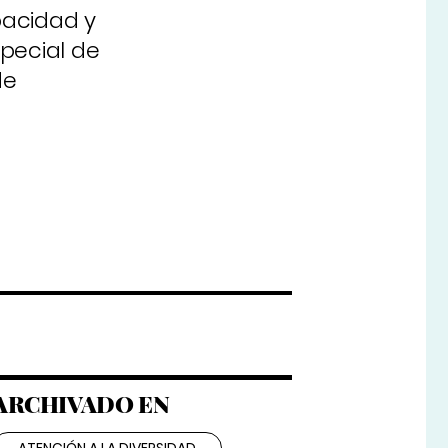
pacidad y
pecial de
de
ARCHIVADO EN