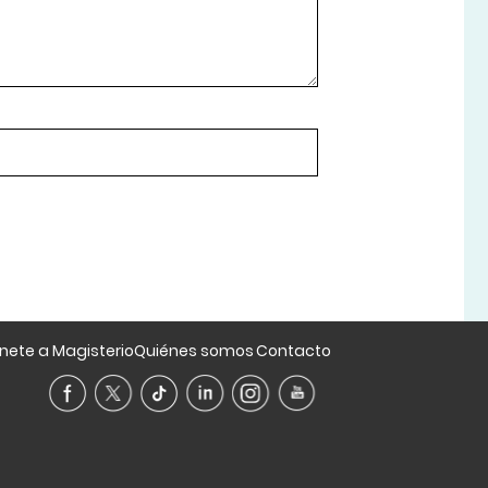
nete a Magisterio
Quiénes somos
Contacto