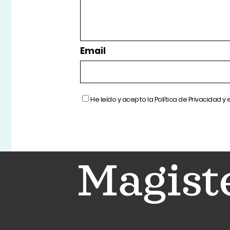
Email
He leído y acepto la
Política de Privacidad
y 