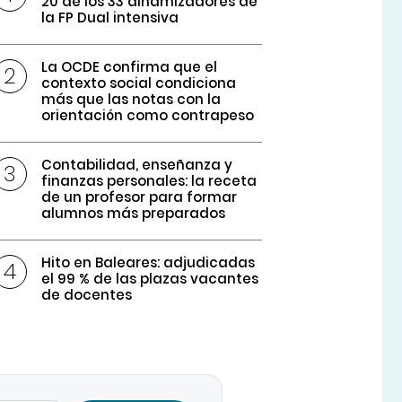
20 de los 33 dinamizadores de
la FP Dual intensiva
La OCDE confirma que el
contexto social condiciona
más que las notas con la
orientación como contrapeso
Contabilidad, enseñanza y
finanzas personales: la receta
de un profesor para formar
alumnos más preparados
Hito en Baleares: adjudicadas
el 99 % de las plazas vacantes
de docentes