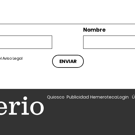
Nombre
el
Aviso Legal
Quiosco
Publicidad
Hemeroteca
Login
Ú