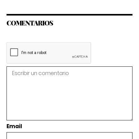
COMENTARIOS
Email