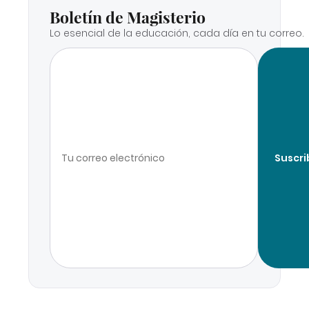
Boletín de Magisterio
Lo esencial de la educación, cada día en tu correo.
Suscri