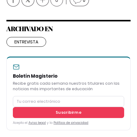
0
0
ARCHIVADO EN
ENTREVISTA
Boletín Magisterio
Recibe gratis cada semana nuestros titulares con las
noticias más importantes de educación
Suscribirme
Acepto el
Aviso legal
y la
Política de privacidad