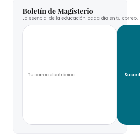
Boletín de Magisterio
Lo esencial de la educación, cada día en tu correo.
Suscri