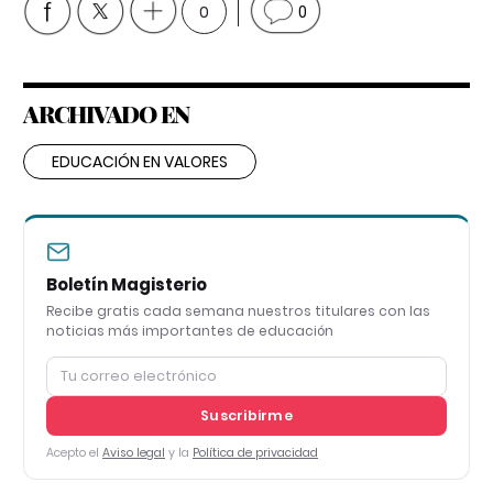
0
0
ARCHIVADO EN
EDUCACIÓN EN VALORES
Boletín Magisterio
Recibe gratis cada semana nuestros titulares con las
noticias más importantes de educación
Suscribirme
Acepto el
Aviso legal
y la
Política de privacidad