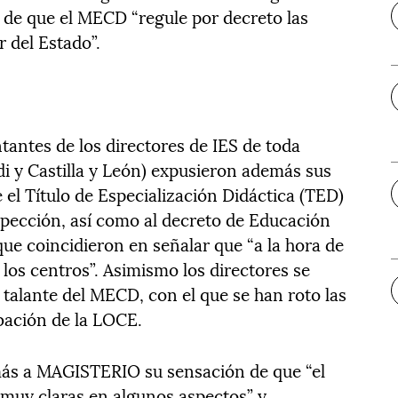
d de que el MECD “regule por decreto las
 del Estado”.
tantes de los directores de IES de toda
i y Castilla y León) expusieron además sus
 el Título de Especialización Didáctica (TED)
Inspección, así como al decreto de Educación
que coincidieron en señalar que “a la hora de
los centros”. Asimismo los directores se
talante del MECD, con el que se han roto las
obación de la LOCE.
más a MAGISTERIO su sensación de que “el
 muy claras en algunos aspectos” y