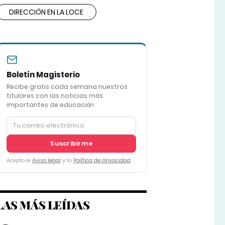
DIRECCIÓN EN LA LOCE
Boletín Magisterio
Recibe gratis cada semana nuestros
titulares con las noticias más
importantes de educación
Suscribirme
Acepto el
Aviso legal
y la
Política de privacidad
LAS MÁS LEÍDAS