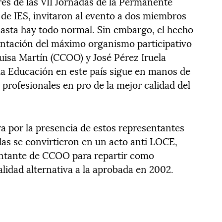
res de las VII Jornadas de la Permanente
s de IES, invitaron al evento a dos miembros
Hasta hay todo normal. Sin embargo, el hecho
entación del máximo organismo participativo
uisa Martín (CCOO) y José Pérez Iruela
a Educación en este país sigue en manos de
 profesionales en pro de la mejor calidad del
 por la presencia de estos representantes
adas se convirtieron en un acto anti LOCE,
ntante de CCOO para repartir como
idad alternativa a la aprobada en 2002.