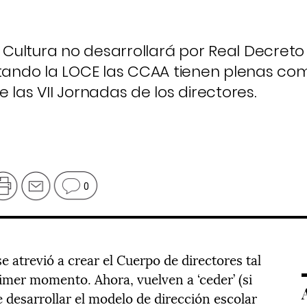
y Cultura no desarrollará por Real Decret
etando la LOCE las CCAA tienen plenas co
 las VII Jornadas de los directores.
0
se atrevió a crear el Cuerpo de directores tal
imer momento. Ahora, vuelven a ‘ceder’ (si
e desarrollar el modelo de dirección escolar