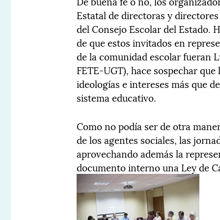
De buena fe o no, los organizado
Estatal de directoras y directore
del Consejo Escolar del Estado. 
de que estos invitados en repres
de la comunidad escolar fueran L
FETE-UGT), hace sospechar que l
ideologías e intereses más que de
sistema educativo.
Como no podía ser de otra manera
de los agentes sociales, las jorn
aprovechando además la represe
documento interno una Ley de Cal