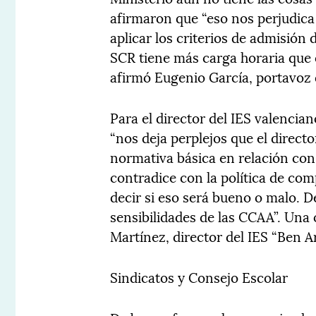
afirmaron que “eso nos perjudi
aplicar los criterios de admisión
SCR tiene más carga horaria que o
afirmó Eugenio García, portavoz d
Para el director del IES valencia
“nos deja perplejos que el direc
normativa básica en relación con 
contradice con la política de com
decir si eso será bueno o malo. D
sensibilidades de las CCAA”. Una
Martínez, director del IES “Ben A
Sindicatos y Consejo Escolar