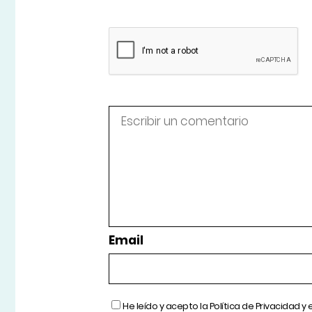
Email
He leído y acepto la
Política de Privacidad
y 