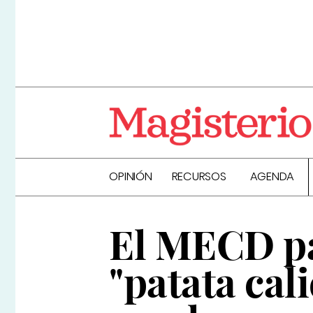
OPINIÓN
RECURSOS
AGENDA
El MECD pa
"patata cal