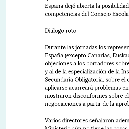
España dejó abierta la posibilida
competencias del Consejo Escolar
Diálogo roto
Durante las jornadas los represen
España (excepto Canarias, Euskad
objeciones a los borradores sobre
y al de la especialización de la 
Secundaria Obligatoria, sobre el 
aplicarse acarreará problemas en 
mostraron disconformes sobre el 
negociaciones a partir de la apr
Varios directores señalaron ade
Ministerio aún no tiene las cosas