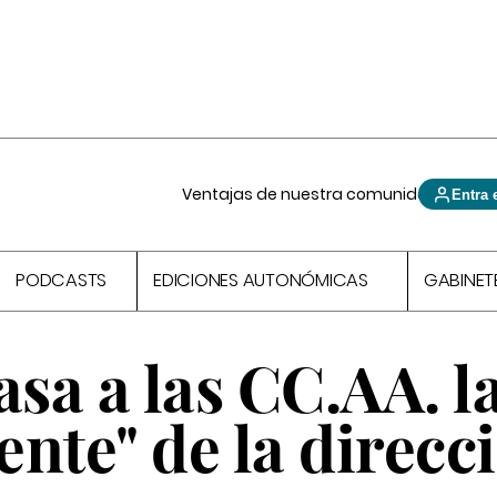
Ventajas de nuestra comunidad
Entra 
PODCASTS
EDICIONES AUTONÓMICAS
GABINET
sa a las CC.AA. l
iente" de la direcc