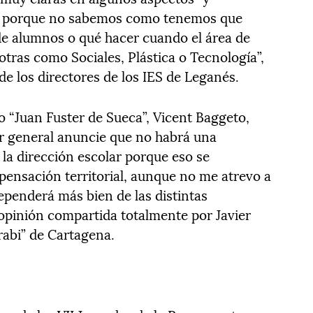
ca porque no sabemos como tenemos que
 de alumnos o qué hacer cuando el área de
tras como Sociales, Plástica o Tecnología”,
e los directores de los IES de Leganés.
no “Juan Fuster de Sueca”, Vicent Baggeto,
tor general anuncie que no habrá una
la dirección escolar porque eso se
pensación territorial, aunque no me atrevo a
ependerá más bien de las distintas
 opinión compartida totalmente por Javier
rabi” de Cartagena.