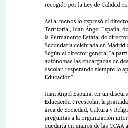
recogido por la Ley de Calidad en 
Así al menos lo expresó el direct
Territorial, Juan Ángel España, d
la Permanente Estatal de directo
Secundaria celebrada en Madrid du
Según el director general “a par
autónomas las encargadas de desa
escolar, respetando siempre lo ap
Educación”.
Juan Ángel España, en un discurs
Educación Preescolar, la gratuidad
área de Sociedad, Cultura y Relig
preguntas a la organización inte
quedaría en manos de las CCAA a