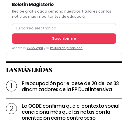
Boletín Magisterio
Recibe gratis cada semana nuestros titulares con las
noticias más importantes de educación
Suscribirme
Acepto el
Aviso legal
y la
Política de privacidad
LAS MÁS LEÍDAS
Preocupación por el cese de 20 de los 33
dinamizadores de la FP Dual intensiva
La OCDE confirma que el contexto social
condiciona más que las notas con la
orientación como contrapeso