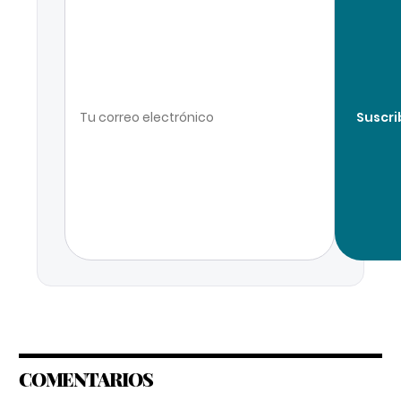
Suscri
COMENTARIOS