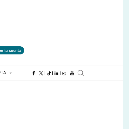
en tu cuenta
E IA