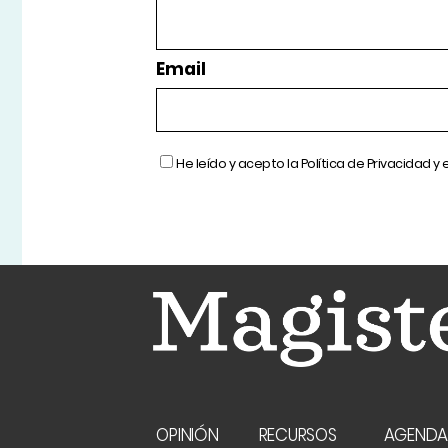
Email
He leído y acepto la
Política de Privacidad
y 
OPINIÓN
RECURSOS
AGEND