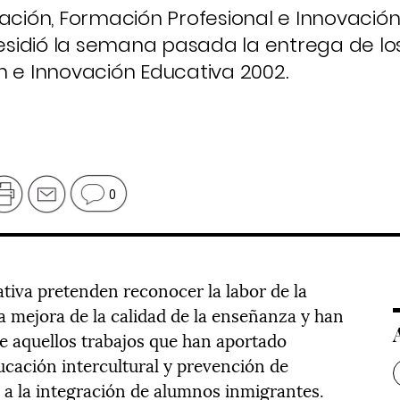
cación, Formación Profesional e Innovació
presidió la semana pasada la entrega de l
n e Innovación Educativa 2002.
0
iva pretenden reconocer la labor de la
a mejora de la calidad de la enseñanza y han
te aquellos trabajos que han aportado
ucación intercultural y prevención de
o a la integración de alumnos inmigrantes.