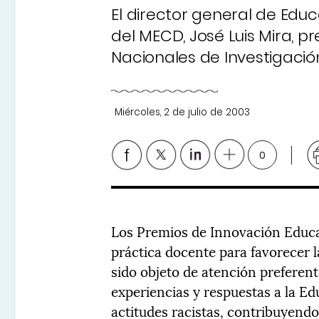
El director general de Edu
del MECD, José Luis Mira, 
Nacionales de Investigació
Miércoles, 2 de julio de 2003
0
Los Premios de Innovación Educat
práctica docente para favorecer l
sido objeto de atención preferen
experiencias y respuestas a la Ed
actitudes racistas, contribuyend