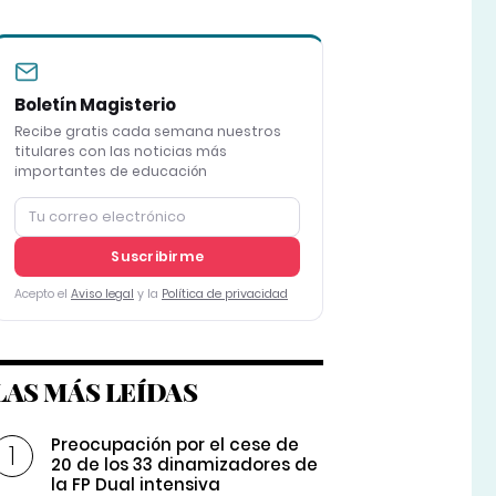
Boletín Magisterio
Recibe gratis cada semana nuestros
titulares con las noticias más
importantes de educación
Suscribirme
Acepto el
Aviso legal
y la
Política de privacidad
LAS MÁS LEÍDAS
Preocupación por el cese de
20 de los 33 dinamizadores de
la FP Dual intensiva