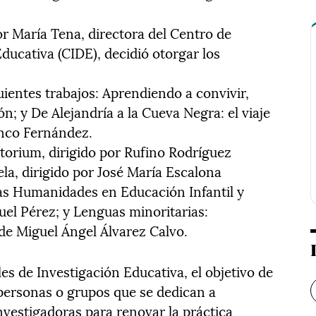
or María Tena, directora del Centro de
ucativa (CIDE), decidió otorgar los
ientes trabajos: Aprendiendo a convivir,
n; y De Alejandría a la Cueva Negra: el viaje
anco Fernández.
torium, dirigido por Rufino Rodríguez
ela, dirigido por José María Escalona
Las Humanidades en Educación Infantil y
guel Pérez; y Lenguas minoritarias:
de Miguel Ángel Álvarez Calvo.
s de Investigación Educativa, el objetivo de
 personas o grupos que se dedican a
nvestigadoras para renovar la práctica