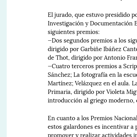
El jurado, que estuvo presidido p
Investigación y Documentación Ed
siguientes premios:
—Dos segundos premios a los sigu
dirigido por Garbiñe Ibáñez Cantó
de Thot, dirigido por Antonio Fr
—Cuatro terceros premios a Scrip
Sánchez; La fotografía en la escu
Martínez; Velázquez en el aula. 
Primaria, dirigido por Violeta Mi
introducción al griego moderno, 
En cuanto a los Premios Nacionale
estos galardones es incentivar a
promover y realizar actividades i