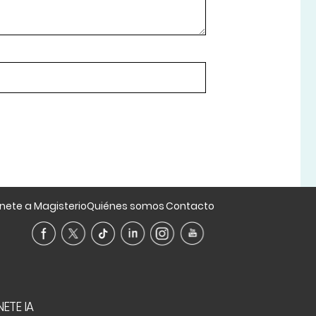
nete a Magisterio
Quiénes somos
Contacto
ETE IA