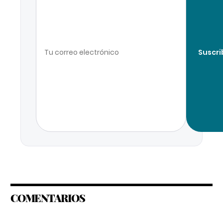
Suscri
COMENTARIOS