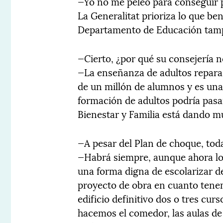
—Yo no me peleo para conseguir p
La Generalitat prioriza lo que ben
Departamento de Educación tamp
—Cierto, ¿por qué su consejería 
—La enseñanza de adultos repara
de un millón de alumnos y es una
formación de adultos podría pas
Bienestar y Familia está dando m
—A pesar del Plan de choque, tod
—Habrá siempre, aunque ahora los
una forma digna de escolarizar 
proyecto de obra en cuanto tenem
edificio definitivo dos o tres cur
hacemos el comedor, las aulas de 