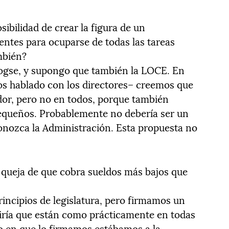
sibilidad de crear la figura de un
entes para ocuparse de todas las tareas
mbién?
 Logse, y supongo que también la LOCE. En
s hablado con los directores– creemos que
dor, pero no en todos, porque también
equeños. Probablemente no debería ser un
onozca la Administración. Esta propuesta no
e queja de que cobra sueldos más bajos que
principios de legislatura, pero firmamos un
diría que están como prácticamente en todas
 en que lo firmamos estábamos a la