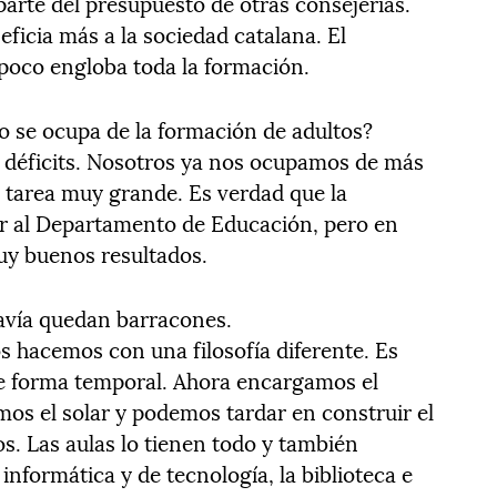
arte del presupuesto de otras consejerías.
eficia más a la sociedad catalana. El
oco engloba toda la formación.
no se ocupa de la formación de adultos?
 déficits. Nosotros ya nos ocupamos de más
 tarea muy grande. Es verdad que la
ar al Departamento de Educación, pero en
uy buenos resultados.
avía quedan barracones.
 hacemos con una filosofía diferente. Es
de forma temporal. Ahora encargamos el
os el solar y podemos tardar en construir el
sos. Las aulas lo tienen todo y también
informática y de tecnología, la biblioteca e