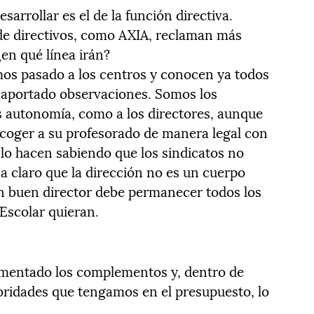
arrollar es el de la función directiva.
de directivos, como AXIA, reclaman más
en qué línea irán?
s pasado a los centros y conocen ya todos
n aportado observaciones. Somos los
autonomía, como a los directores, aunque
coger a su profesorado de manera legal con
 lo hacen sabiendo que los sindicatos no
a claro que la dirección no es un cuerpo
n buen director debe permanecer todos los
 Escolar quieran.
umentado los complementos y, dentro de
ioridades que tengamos en el presupuesto, lo