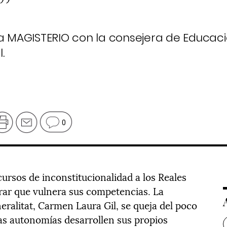
”
ra MAGISTERIO con la consejera de Educac
.
0
ursos de inconstitucionalidad a los Reales
rar que vulnera sus competencias. La
eralitat, Carmen Laura Gil, se queja del poco
las autonomías desarrollen sus propios