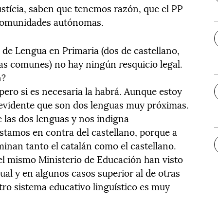
ustícia, saben que tenemos razón, que el PP
 comunidades autónomas.
 de Lengua en Primaria (dos de castellano,
ras comunes) no hay ningún resquicio legal.
n?
pero si es necesaria la habrá. Aunque estoy
 evidente que son dos lenguas muy próximas.
 las dos lenguas y nos indigna
tamos en contra del castellano, porque a
inan tanto el catalán como el castellano.
el mismo Ministerio de Educación han visto
gual y en algunos casos superior al de otras
o sistema educativo linguístico es muy