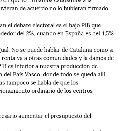
tuvieran de acuerdo no lo hubieran firmado.
n el debate electoral es el bajo PIB que
ededor del 2%, cuando en España es del 4,5%
gual. No se puede hablar de Cataluña como si
a renta va a otras comunidades y la damos de
PIB es inferior a nuestra producción de
ón del País Vasco, donde todo se queda allí.
as tampoco se habla de que los
ionamiento ordinario de los centros
cesario aumentar el presupuesto del