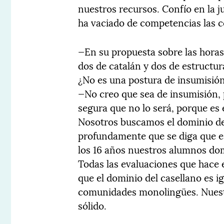
nuestros recursos. Confío en la j
ha vaciado de competencias las
—En su propuesta sobre las horas
dos de catalán y dos de estructu
¿No es una postura de insumisió
—No creo que sea de insumisión, 
segura que no lo será, porque es
Nosotros buscamos el dominio de
profundamente que se diga que es
los 16 años nuestros alumnos dom
Todas las evaluaciones que hace 
que el dominio del casellano es i
comunidades monolingües. Nuestr
sólido.