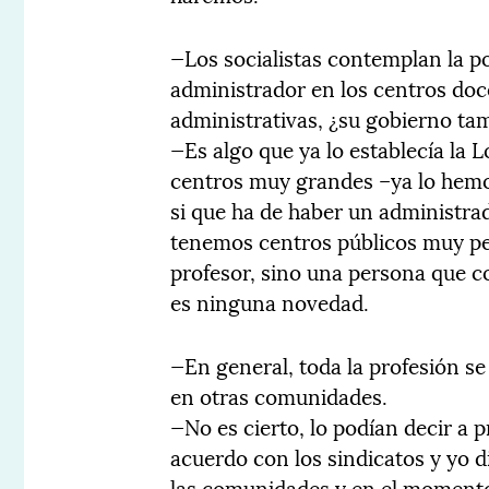
—Los socialistas contemplan la po
administrador en los centros doc
administrativas, ¿su gobierno ta
—Es algo que ya lo establecía la
centros muy grandes –ya lo hemo
si que ha de haber un administra
tenemos centros públicos muy p
profesor, sino una persona que c
es ninguna novedad.
—En general, toda la profesión s
en otras comunidades.
—No es cierto, lo podían decir a 
acuerdo con los sindicatos y yo 
las comunidades y en el momento