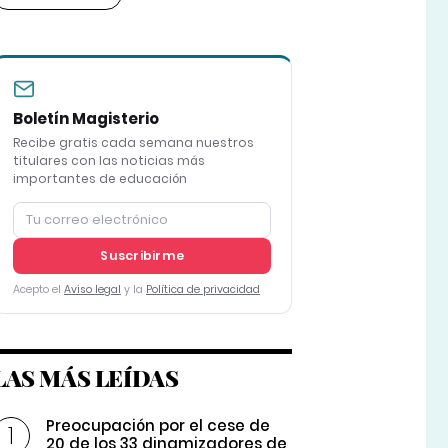
Boletín Magisterio
Recibe gratis cada semana nuestros
titulares con las noticias más
importantes de educación
Suscribirme
Acepto el
Aviso legal
y la
Política de privacidad
LAS MÁS LEÍDAS
Preocupación por el cese de
20 de los 33 dinamizadores de