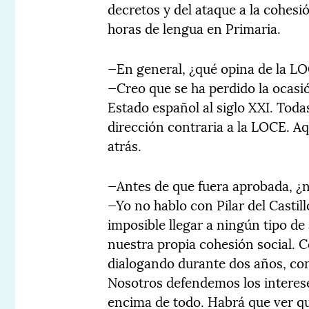
decretos y del ataque a la cohes
horas de lengua en Primaria.
—En general, ¿qué opina de la L
—Creo que se ha perdido la ocasi
Estado español al siglo XXI. Toda
dirección contraria a la LOCE. Aq
atrás.
—Antes de que fuera aprobada, ¿n
—Yo no hablo con Pilar del Castil
imposible llegar a ningún tipo d
nuestra propia cohesión social. C
dialogando durante dos años, con
Nosotros defendemos los interes
encima de todo. Habrá que ver qu