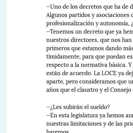
—Uno de los decretos que ha de des
Algunos partidos y asociaciones 
profesionalización y autonomía, ¿
—Tenemos un decreto que ya hemo
nuestros directores, que nos ha
primeros que estamos dando más 
tímidamente, para que puedan es
respecto a la normativa básica. Y
están de acuerdo. La LOCE ya dej
aparte, pero consideramos que u
años que el claustro y el Consejo
—¿Les subirán el sueldo?
—En esta legislatura ya hemos a
nuestras limitaciones y de las pr
haremos.