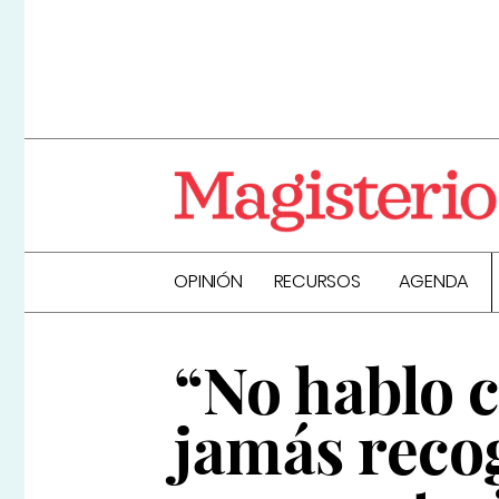
OPINIÓN
RECURSOS
AGENDA
“No hablo c
jamás reco