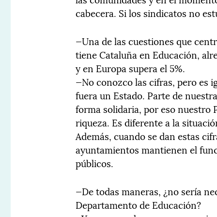
cabecera. Si los sindicatos no es
—Una de las cuestiones que centra
tiene Cataluña en Educación, alr
y en Europa supera el 5%.
—No conozco las cifras, pero es i
fuera un Estado. Parte de nuestr
forma solidaria, por eso nuestro 
riqueza. Es diferente a la situaci
Además, cuando se dan estas cifr
ayuntamientos mantienen el func
públicos.
—De todas maneras, ¿no sería ne
Departamento de Educación?