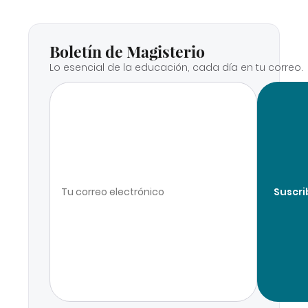
Boletín de Magisterio
Lo esencial de la educación, cada día en tu correo.
Suscri