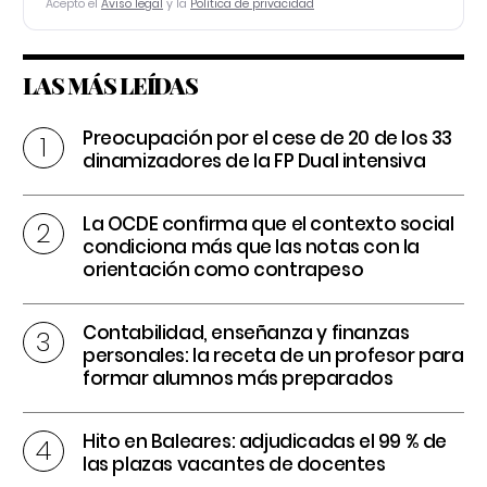
Acepto el
Aviso legal
y la
Política de privacidad
LAS MÁS LEÍDAS
Preocupación por el cese de 20 de los 33
dinamizadores de la FP Dual intensiva
La OCDE confirma que el contexto social
condiciona más que las notas con la
orientación como contrapeso
Contabilidad, enseñanza y finanzas
personales: la receta de un profesor para
formar alumnos más preparados
Hito en Baleares: adjudicadas el 99 % de
las plazas vacantes de docentes