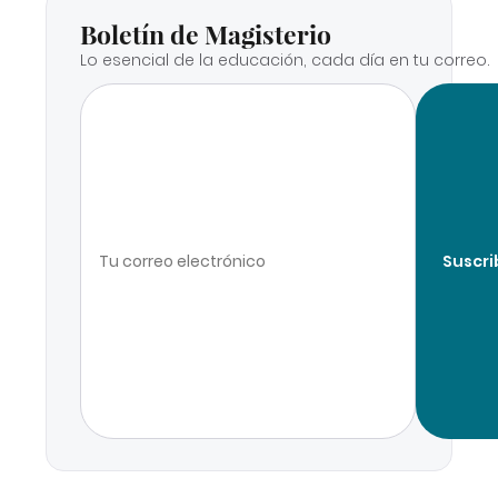
Boletín de Magisterio
Lo esencial de la educación, cada día en tu correo.
Suscri