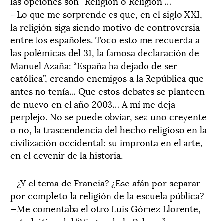
las opciones son “Religión o Religión”…
—Lo que me sorprende es que, en el siglo XXI,
la religión siga siendo motivo de controversia
entre los españoles. Todo esto me recuerda a
las polémicas del 31, la famosa declaración de
Manuel Azaña: “España ha dejado de ser
católica”, creando enemigos a la República que
antes no tenía… Que estos debates se planteen
de nuevo en el año 2003… A mí me deja
perplejo. No se puede obviar, sea uno creyente
o no, la trascendencia del hecho religioso en la
civilización occidental: su impronta en el arte,
en el devenir de la historia.
—¿Y el tema de Francia? ¿Ese afán por separar
por completo la religión de la escuela pública?
—Me comentaba el otro Luis Gómez Llorente,
catedrático del “Virgen de la Paloma”, que