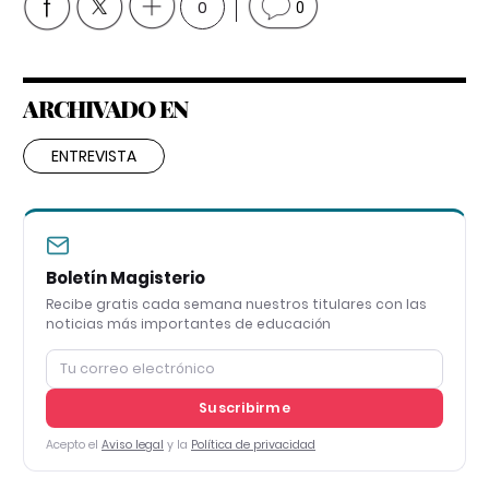
0
0
ARCHIVADO EN
ENTREVISTA
Boletín Magisterio
Recibe gratis cada semana nuestros titulares con las
noticias más importantes de educación
Suscribirme
Acepto el
Aviso legal
y la
Política de privacidad